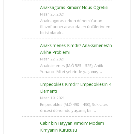
Anaksagoras Kimdir? Nous Öğretisi
Nisan 25, 2021
Anaksagoras erken dönem Yunan
filozoflarının arasında en ünlülerinden
birisi olarak …
Anaksimenes Kimdir? Anaksimenes’in
Arkhe Problemi
Nisan 22, 2021
Anaksimenes (M.Ö 585 – 525), Antik
Yunan’ın Milet şehrinde yaşamış …
Empedokles Kimdir? Empedokles’in 4
Elementi
Nisan 19, 2021
Empedokles (M.Ö 490 – 430), Sokrates
öncesi dönemde yaşamış bir …
Cabir bin Hayyan Kimdir? Modern
Kimyanın Kurucusu