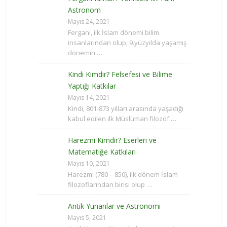
Astronom
Mayıs 24, 2021
Fergani, ilk İslam dönemi bilim
insanlarından olup, 9.yüzyılda yaşamış
dönemin …
Kindi Kimdir? Felsefesi ve Bilime
Yaptığı Katkılar
Mayıs 14, 2021
Kindi, 801-873 yılları arasında yaşadığı
kabul edilen ilk Müslüman filozof …
Harezmi Kimdir? Eserleri ve
Matematiğe Katkıları
Mayıs 10, 2021
Harezmi (780 – 850), ilk dönem İslam
filozoflarından birisi olup …
Antik Yunanlar ve Astronomi
Mayıs 5, 2021