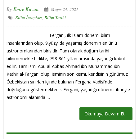
By
Emre Kuvan
Mayıs 24, 2021
Bilim İnsanları
,
Bilim Tarihi
Fergani, ilk İslam dönemi bilim
insanlarından olup, 9.yüzyılda yaşamış dönemin en ünlü
astronomlarından birisidir. Tam olarak doğum tarihi
bilinmemekle birlikte, 798-861 yılları arasında yaşadığı kabul
edilir. Tam ismi Abu al-Abbas Ahmad ibn Muhammad ibn
Kathir al-Fargani olup, isminin son kısmı, kendisinin günümüz
Özbekistan sınırları içinde bulunan Fergana Vadisi’nde
doğduğunu göstermektedir. Fergani, yaşadığı dönem itibariyle
astronomi alanında …
Okumaya Devam Et...