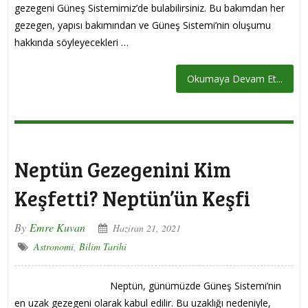
gezegeni Güneş Sistemimiz’de bulabilirsiniz. Bu bakımdan her
gezegen, yapısı bakımından ve Güneş Sistemi’nin oluşumu
hakkında söyleyecekleri …
Okumaya Devam Et...
Neptün Gezegenini Kim
Keşfetti? Neptün’ün Keşfi
By
Emre Kuvan
Haziran 21, 2021
Astronomi
,
Bilim Tarihi
Neptün, günümüzde Güneş Sistemi’nin
en uzak gezegeni olarak kabul edilir. Bu uzaklığı nedeniyle,