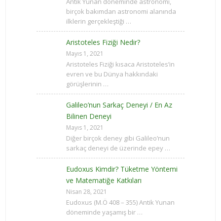
Antik Yunan döneminde astronomi,
birçok bakımdan astronomi alanında
ilklerin gerçekleştiği …
Aristoteles Fiziği Nedir?
Mayıs 1, 2021
Aristoteles Fiziği kısaca Aristoteles’in
evren ve bu Dünya hakkındaki
görüşlerinin …
Galileo’nun Sarkaç Deneyi / En Az
Bilinen Deneyi
Mayıs 1, 2021
Diğer birçok deney gibi Galileo’nun
sarkaç deneyi de üzerinde epey …
Eudoxus Kimdir? Tüketme Yöntemi
ve Matematiğe Katkıları
Nisan 28, 2021
Eudoxus (M.Ö 408 – 355) Antik Yunan
döneminde yaşamış bir …