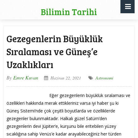
Bilimin Tarihi
Gezegenlerin Büyüklük
Sıralaması ve Güneş’e
Uzaklıkları
By
Emre Kuvan
Haziran 22, 2021
Astronomi
Eğer gezegenlerin büyüklük sıralaması ve
özellikleri hakkında merak ettikleriniz varsa iyi haber şu ki
Güneş Sistemi’nde çok çeşitli boyutlarda ve özelliklerde
gezegenler bulunmaktadır. Halkalı güzel Satürn’den
gezegenlerin devi Jüpiter’e, kurşunu bile eritebilen yüzey
sıcaklığına sahip Venüs’e kadar arayabileceğiniz her türden