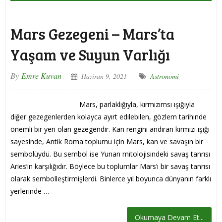
Mars Gezegeni – Mars’ta
Yaşam ve Suyun Varlığı
By
Emre Kuvan
Haziran 9, 2021
Astronomi
Mars, parlaklığıyla, kırmızımsı ışığıyla
diğer gezegenlerden kolayca ayırt edilebilen, gözlem tarihinde
önemli bir yeri olan gezegendir. Kan rengini andıran kırmızı ışığı
sayesinde, Antik Roma toplumu için Mars, kan ve savaşın bir
sembolüydü. Bu sembol ise Yunan mitolojisindeki savaş tanrısı
Aries’in karşılığıdır. Böylece bu toplumlar Mars’ı bir savaş tanrısı
olarak sembolleştirmişlerdi. Binlerce yıl boyunca dünyanın farklı
yerlerinde …
Okumaya Devam Et...