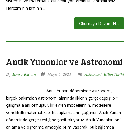
sistemini ve matematikteki cebir yöntemini kullanmaktayız.
Harezmi’nin isminin …
Okumaya Devam Et...
Antik Yunanlar ve Astronomi
By
Emre Kuvan
Mayıs 5, 2021
Astronomi
,
Bilim Tarihi
Antik Yunan döneminde astronomi,
birçok bakımdan astronomi alanında ilklerin gerçekleştiği bir
çalışma alanı olmuştur. İlk evren modellerinin, modellere
yönelik ilk matematiksel hesaplamaların çoğunun Antik Yunan
döneminde gerçekleştiğine şahit oluyoruz. Antik Yunanlar, sırf
anlama ve öğrenme amacıyla bilim yaparak, bu bağlamda