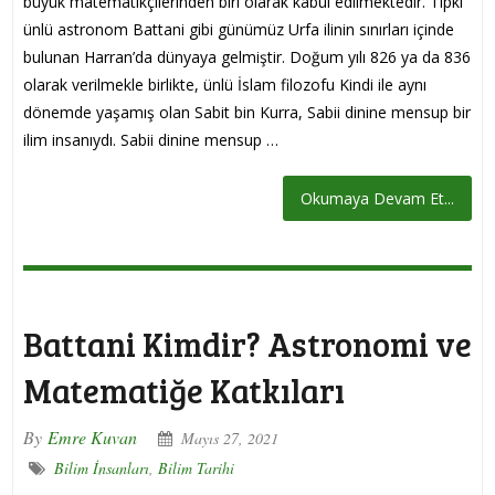
büyük matematikçilerinden biri olarak kabul edilmektedir. Tıpkı
ünlü astronom Battani gibi günümüz Urfa ilinin sınırları içinde
bulunan Harran’da dünyaya gelmiştir. Doğum yılı 826 ya da 836
olarak verilmekle birlikte, ünlü İslam filozofu Kindi ile aynı
dönemde yaşamış olan Sabit bin Kurra, Sabii dinine mensup bir
ilim insanıydı. Sabii dinine mensup …
Okumaya Devam Et...
Battani Kimdir? Astronomi ve
Matematiğe Katkıları
By
Emre Kuvan
Mayıs 27, 2021
Bilim İnsanları
,
Bilim Tarihi