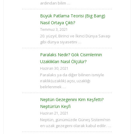
ardından bilim …
Büyük Patlama Teorisi (Big Bang)
Nasıl Ortaya Çıktı?
Temmuz 3, 2021
20. yüzyıl, Birinci ve İkinci Dünya Savaşı
gibi dünya siyasetini …
Paralaks Nedir? Gök Cisimlerinin
Uzaklıkları Nasıl Ölçülür?
Haziran 30, 2021
Paralaks ya da diğer bilinen ismiyle
ıraklık(uzaklık) açısı, uzaklığı
belirlenmek …
Neptün Gezegenini Kim Keşfetti?
Neptün’ün Keşfi
Haziran 21, 2021
Neptün, günümüzde Güneş Sistemi’nin
en uzak gezegeni olarak kabul edilir. …