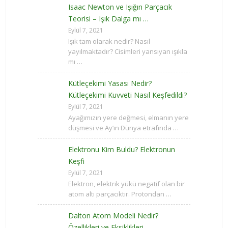
Isaac Newton ve Işığın Parçacık
Teorisi – Işık Dalga mı …
Eylül 7, 2021
Işık tam olarak nedir? Nasıl
yayılmaktadır? Cisimleri yansıyan ışıkla
mı …
Kütleçekimi Yasası Nedir?
Kütleçekimi Kuvveti Nasıl Keşfedildi?
Eylül 7, 2021
Ayağımızın yere değmesi, elmanın yere
düşmesi ve Ay’ın Dünya etrafında …
Elektronu Kim Buldu? Elektronun
Keşfi
Eylül 7, 2021
Elektron, elektrik yükü negatif olan bir
atom altı parçacıktır. Protondan …
Dalton Atom Modeli Nedir?
Özellikleri ve Eksiklikleri