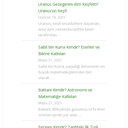
Uranüs Gezegenini Kim Keşfetti?
Uranüs’ün Keşfi
Haziran 18, 2021
Uranüs, keşfi tesadüflere dayanan,
ama aynı zamanda tarihte kimin
tarafından …
Sabit bin Kurra Kimdir? Eserleri ve
Bilime Katkıları
Mayıs 31, 2021
Sabit bin Kurra, yaşadığı döneminin en
büyük matematikçilerinden biri
olarak …
Battani Kimdir? Astronomi ve
Matematiğe Katkıları
Mayıs 27, 2021
Battani, 858 yılında günümüz Urfa ilinin
sınırları içinde yer alan …
Fergani Kimdir? Tarihteki İlk Türk