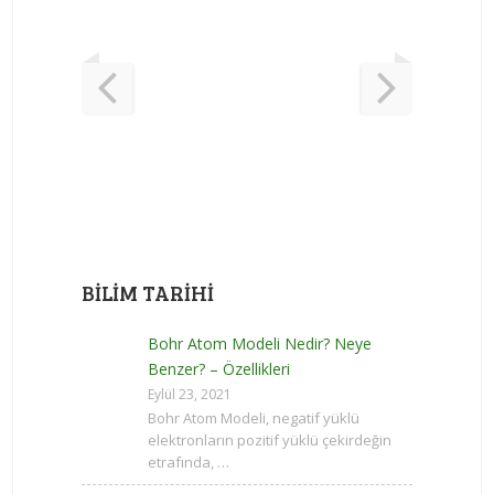
BILIM TARIHI
Bohr Atom Modeli Nedir? Neye
Benzer? – Özellikleri
Eylül 23, 2021
Bohr Atom Modeli, negatif yüklü
elektronların pozitif yüklü çekirdeğin
etrafında, …