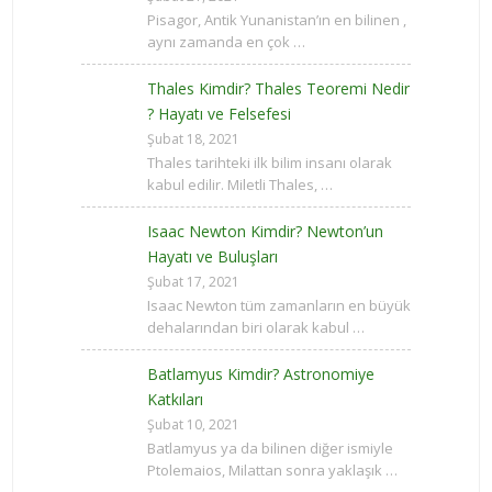
Pisagor, Antik Yunanistan’ın en bilinen ,
aynı zamanda en çok …
Thales Kimdir? Thales Teoremi Nedir
? Hayatı ve Felsefesi
Şubat 18, 2021
Thales tarihteki ilk bilim insanı olarak
kabul edilir. Miletli Thales, …
Isaac Newton Kimdir? Newton’un
Hayatı ve Buluşları
Şubat 17, 2021
Isaac Newton tüm zamanların en büyük
dehalarından biri olarak kabul …
Batlamyus Kimdir? Astronomiye
Katkıları
Şubat 10, 2021
Batlamyus ya da bilinen diğer ismiyle
Ptolemaios, Milattan sonra yaklaşık …