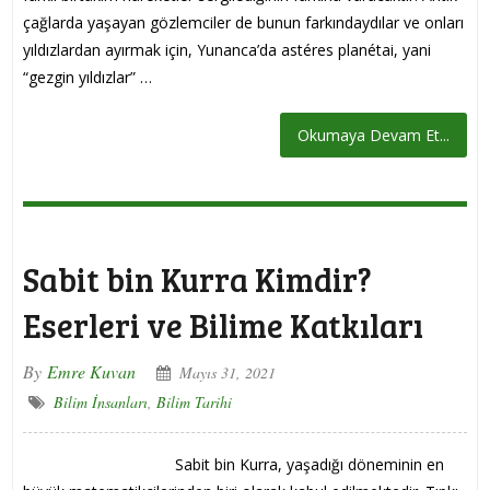
çağlarda yaşayan gözlemciler de bunun farkındaydılar ve onları
yıldızlardan ayırmak için, Yunanca’da astéres planétai, yani
“gezgin yıldızlar” …
Okumaya Devam Et...
Sabit bin Kurra Kimdir?
Eserleri ve Bilime Katkıları
By
Emre Kuvan
Mayıs 31, 2021
Bilim İnsanları
,
Bilim Tarihi
Sabit bin Kurra, yaşadığı döneminin en