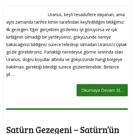
Uranüs, keşfi tesadüflere dayanan, ama
aynı zamanda tarihte kimin tarafından keşfedildiğini bildiğimiz
ilk gezegen. Eğer gerçekten gözleriniz iyi görüyorsa ve ışık
kirliliğinin olmadığı bir yerdeyseniz, gökyüzünde nereye
bakacağınızı bildiğiniz sürece teleskop olmadan Uranüs’ü çıplak
gözle görebilirsiniz. Parlaklığı neredeyse görme sınırında olan
Uranüs, doğru koşullar altında ve gökyüzünde hangi bölgeye
bakılması gerektiği bilindiği sürece gözlemlenebilir. Binlerce
yıl …
Okumaya Devam Et...
Satürn Gezegeni – Satürn’ün