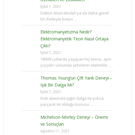
Eylül 7, 2021
Dalton Atom Modeli ya da daha genel
bir ifadeyle bütün …
Elektromanyetizma Nedir?
Elektromanyetik Teori Nasıl Ortaya
Çıktı?
Eylül 7, 2021
1800’lü yıllarda yaşayan hiç kimse, aynı
yüzyılın sonunda şehirlerin elektrikle …
Thomas Young’un Çift Yarık Deneyi –
Işık Bir Dalga Mı?
Eylül 7, 2021
Fizik alanında ışığın dalga mı yoksa
parçacık mı olduğu konusu …
Michelson-Morley Deneyi – Önemi
ve Sonuçları
Ağustos 11, 2021