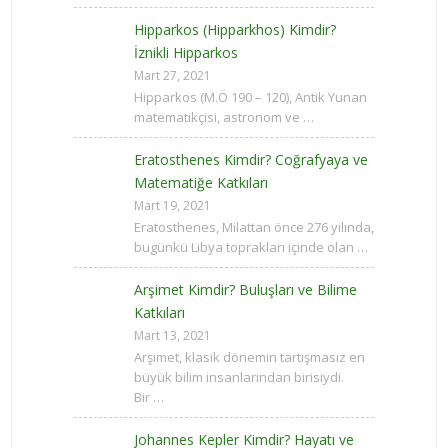
Hipparkos (Hipparkhos) Kimdir?
İznikli Hipparkos
Mart 27, 2021
Hipparkos (M.Ö 190 – 120), Antik Yunan
matematikçisi, astronom ve …
Eratosthenes Kimdir? Coğrafyaya ve
Matematiğe Katkıları
Mart 19, 2021
Eratosthenes, Milattan önce 276 yılında,
bugünkü Libya toprakları içinde olan …
Arşimet Kimdir? Buluşları ve Bilime
Katkıları
Mart 13, 2021
Arşimet, klasik dönemin tartışmasız en
büyük bilim insanlarından birisiydi.
Bir …
Johannes Kepler Kimdir? Hayatı ve