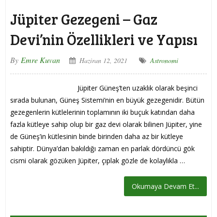
Jüpiter Gezegeni – Gaz
Devi’nin Özellikleri ve Yapısı
By
Emre Kuvan
Haziran 12, 2021
Astronomi
Jüpiter Güneş’ten uzaklık olarak beşinci
sırada bulunan, Güneş Sistemi’nin en büyük gezegenidir. Bütün
gezegenlerin kütlelerinin toplamının iki buçuk katından daha
fazla kütleye sahip olup bir gaz devi olarak bilinen Jüpiter, yine
de Güneş’in kütlesinin binde birinden daha az bir kütleye
sahiptir. Dünya’dan bakıldığı zaman en parlak dördüncü gök
cismi olarak gözüken Jüpiter, çıplak gözle de kolaylıkla …
Okumaya Devam Et...