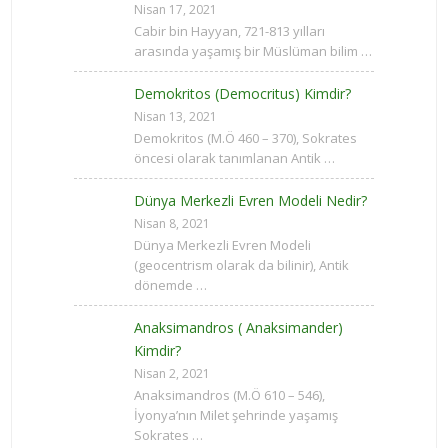
Nisan 17, 2021
Cabir bin Hayyan, 721-813 yılları
arasında yaşamış bir Müslüman bilim …
Demokritos (Democritus) Kimdir?
Nisan 13, 2021
Demokritos (M.Ö 460 – 370), Sokrates
öncesi olarak tanımlanan Antik …
Dünya Merkezli Evren Modeli Nedir?
Nisan 8, 2021
Dünya Merkezli Evren Modeli
(geocentrism olarak da bilinir), Antik
dönemde …
Anaksimandros ( Anaksimander)
Kimdir?
Nisan 2, 2021
Anaksimandros (M.Ö 610 – 546),
İyonya’nın Milet şehrinde yaşamış
Sokrates …