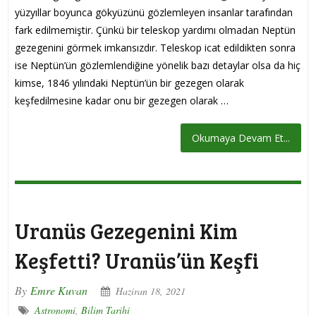
yüzyıllar boyunca gökyüzünü gözlemleyen insanlar tarafından
fark edilmemiştir. Çünkü bir teleskop yardımı olmadan Neptün
gezegenini görmek imkansızdır. Teleskop icat edildikten sonra
ise Neptün’ün gözlemlendiğine yönelik bazı detaylar olsa da hiç
kimse, 1846 yılındaki Neptün’ün bir gezegen olarak
keşfedilmesine kadar onu bir gezegen olarak …
Okumaya Devam Et...
Uranüs Gezegenini Kim
Keşfetti? Uranüs’ün Keşfi
By
Emre Kuvan
Haziran 18, 2021
Astronomi
,
Bilim Tarihi