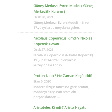
Güneş Merkezli Evren Modeli ( Güneş
Merkezlilik Kuramı )
Ocak 30, 2021
Güneş Merkezli Evren Modeli , 16. ve
17.yüzyıllarda meydana gelen, …
Nicolaus Copernicus Kimdir? Nikolas
Kopernik Hayatı
Ocak 27, 2021
Nicolaus Copernicus (Nikolas Kopernik)
19 Şubat 1473’te Polonya’nın
kuzeyindeki Torun …
Proton Nedir? Ne Zaman Keşfedildi?
Ekim 6, 2020
Modern fiziğin tanımına göre proton,
maddeyi oluşturan atom altı
parçacıklardan …
Aristoteles Kimdir? Aristo Hayatı,