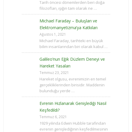
Tarih öncesi dönemlerden beri doğa
filozofları, ışığın tam olarak ne …
Michael Faraday – Buluşları ve
Elektromanyetizma’ya Katkıları
Ağustos 1, 2021
Michael Faraday, tarihteki en büyük
bilim insanlarından biri olarak kabul …
Galileo’nun Eğik Düzlem Deneyi ve
Hareket Yasaları
Temmuz 23, 2021
Hareket olgusu, evrenimizin en temel
gerçekliklerinden birisidir. Maddenin
bulunduğu yerde …
Evrenin Hızlanarak Genişlediği Nasıl
Keşfedildi?
Temmuz 6, 2021
1929 yılında Edwin Hubble tarafından
evrenin genişlediğinin keşfedilmesinin