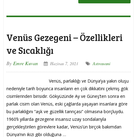
Venüs Gezegeni – Özellikleri
ve Sıcaklığı
By
Emre Kuvan
Haziran 7, 2021
Astronomi
Venüs, parlaklığı ve Dünya’ya yakın oluşu
nedeniyle tarih boyunca insanların en çok dikkatini çekmiş gök
cisimlerinden birisidir. Gökyüzünde Ay ve Güneş’ten sonra en
parlak cisim olan Venüs, eski çağlarda yaşayan insanlara göre
bu parlaklığını “aşk ve güzellik tanrıçası” olmasına borçluydu.
1960’lı yıllarda gezegene insansız uzay sondalarıyla
gerçekleştirilen görevlere kadar, Venüs’ün birçok bakımdan
Dünya’nın ikizi gibi olduğuna …