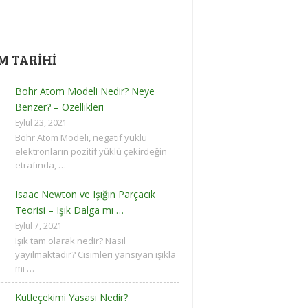
IM TARIHI
Bohr Atom Modeli Nedir? Neye
Benzer? – Özellikleri
Eylül 23, 2021
Bohr Atom Modeli, negatif yüklü
elektronların pozitif yüklü çekirdeğin
etrafında, …
Isaac Newton ve Işığın Parçacık
Teorisi – Işık Dalga mı …
Eylül 7, 2021
Işık tam olarak nedir? Nasıl
yayılmaktadır? Cisimleri yansıyan ışıkla
mı …
Kütleçekimi Yasası Nedir?