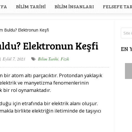
YFA
BILIM TARIHI
BILIM İNSANLARI
FELSEFE TAR
m Buldu? Elektronun Keşfi
ldu? Elektronun Keşfi
EN 
Eylül 7, 2021
Bilim Tarihi
,
Fizik
n bir atom altı parçacıktır. Protondan yaklaşık
, elektrik ve manyetizma fenomenlerinin
 bir rol oynamaktadır.
duğu için etrafında bir elektrik alanı oluşur.
kla birlikte elektriğin iletiminde de taşıyıcı