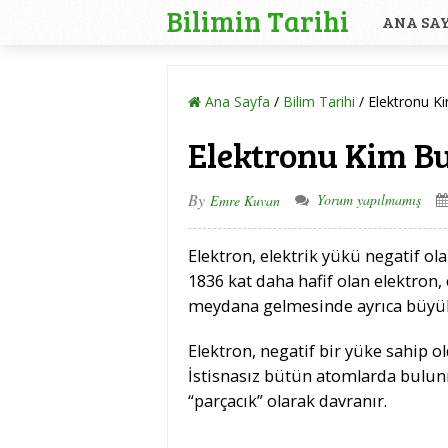
Bilimin Tarihi
ANA SA
Ana Sayfa
/
Bilim Tarihi
/
Elektronu Ki
Elektronu Kim Bu
By
Yorum yapılmamış
Emre Kuvan
Elektron, elektrik yükü negatif ola
1836 kat daha hafif olan elektron
meydana gelmesinde ayrıca büyük
Elektron, negatif bir yüke sahip ol
İstisnasız bütün atomlarda bulunma
“parçacık” olarak davranır.