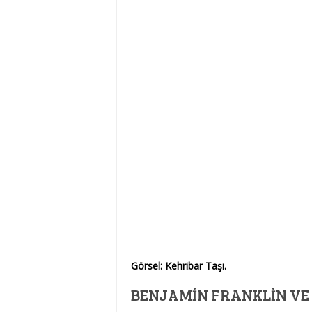
Görsel: Kehribar Taşı.
BENJAMIN FRANKLIN VE