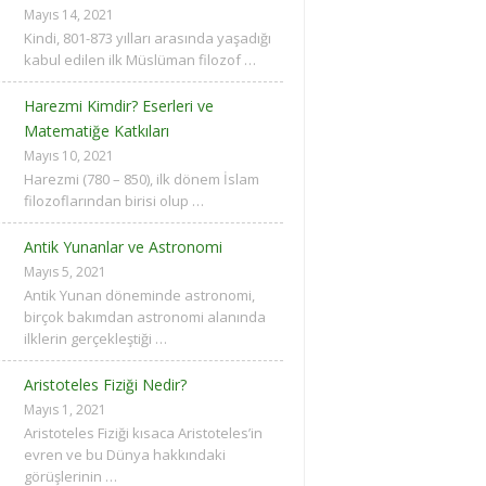
Mayıs 14, 2021
Kindi, 801-873 yılları arasında yaşadığı
kabul edilen ilk Müslüman filozof …
Harezmi Kimdir? Eserleri ve
Matematiğe Katkıları
Mayıs 10, 2021
Harezmi (780 – 850), ilk dönem İslam
filozoflarından birisi olup …
Antik Yunanlar ve Astronomi
Mayıs 5, 2021
Antik Yunan döneminde astronomi,
birçok bakımdan astronomi alanında
ilklerin gerçekleştiği …
Aristoteles Fiziği Nedir?
Mayıs 1, 2021
Aristoteles Fiziği kısaca Aristoteles’in
evren ve bu Dünya hakkındaki
görüşlerinin …