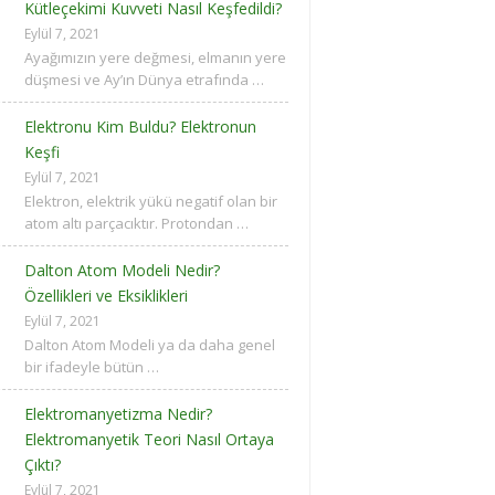
Kütleçekimi Kuvveti Nasıl Keşfedildi?
Eylül 7, 2021
Ayağımızın yere değmesi, elmanın yere
düşmesi ve Ay’ın Dünya etrafında …
Elektronu Kim Buldu? Elektronun
Keşfi
Eylül 7, 2021
Elektron, elektrik yükü negatif olan bir
atom altı parçacıktır. Protondan …
Dalton Atom Modeli Nedir?
Özellikleri ve Eksiklikleri
Eylül 7, 2021
Dalton Atom Modeli ya da daha genel
bir ifadeyle bütün …
Elektromanyetizma Nedir?
Elektromanyetik Teori Nasıl Ortaya
Çıktı?
Eylül 7, 2021