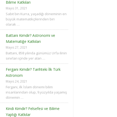
Bilime Katkıları
Mayıs 31, 2021
Sabit bin Kurra, yaşadığı döneminin en
büyük matematikçilerinden biri
olarak …
Battani Kimdir? Astronomi ve
Matematiğe Katkıları
Mayıs 27, 2021
Battani, 858 yılında günümüz Urfa ilinin
sınırları içinde yer alan …
Fergani Kimdir? Tarihteki İlk Türk
Astronom
Mayıs 24, 2021
Fergani, ilk İslam dönemi bilim
insanlarından olup, 9.yüzyılda yaşamış
dönemin …
Kindi Kimdir? Felsefesi ve Bilime
Yaptığı Katkılar