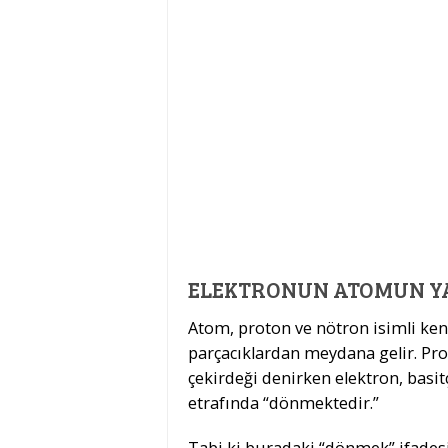
ELEKTRONUN ATOMUN YA
Atom, proton ve nötron isimli ke
parçacıklardan meydana gelir. P
çekirdeği denirken elektron, basi
etrafında “dönmektedir.”