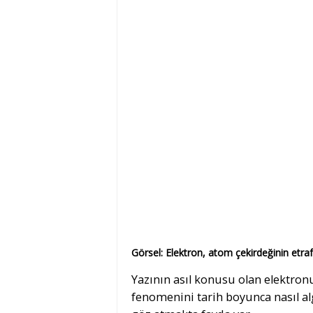
Görsel: Elektron, atom çekirdeğinin etrafı
Yazının asıl konusu olan elektron
fenomenini tarih boyunca nasıl al