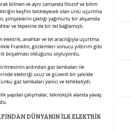
rak bilinen ve aynı zamanda filozof ve bilim
ktriğin keşfini tetikleyecek olan ünlü uçurtma
lin, şimşeklerin çaktığı yağmurlu bir akşamda
tar ve tepesine de bir tel bağlamıştı.
 elektrik, anahtar ve tel aracılığıyla uçurtma
ikle Franklin, gözlemleri sonucu yıldırım gibi
ktrik boşalması olduğunu söylüyordu.
irilmesinin ardından gaz lambaları ile
rinde elektriği ucuz ve güvenli bir şekilde
ünkü gaz lambaları yanıcı ve tehlikeliydi.
ik yapılan çalışmalar, teknolojik alanda yavaş
du.
FINDAN DÜNYANIN İLK ELEKTRIK