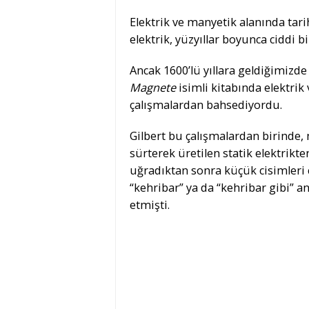
Elektrik ve manyetik alanında ta
elektrik, yüzyıllar boyunca ciddi 
Ancak 1600’lü yıllara geldiğimizde 
Magnete
isimli kitabında elektrik 
çalışmalardan bahsediyordu.
Gilbert bu çalışmalardan birinde, 
sürterek üretilen statik elektrikt
uğradıktan sonra küçük cisimleri ç
“kehribar” ya da “kehribar gibi” 
etmişti.