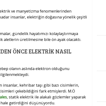
p elektrik ve manyetizma fenomenlerinden
dar insanlar, elektriğin doğasına yönelik çeşitli
alışmalar, gündelik hayatımızı kolaylaştırmaya
ik aletlerin üretilmesine bile ön ayak olacaktı.
DEN ÖNCE ELEKTRIK NASIL
 sebep olanın aslında elektron olduğunu
 ilgilenmekteydi.
nsanlar, kehribar taşı gibi bazı cisimlerin,
simleri çekebildiğini fark etmişlerdi. M.Ö
ales
, statik elektrik ile alakalı gözlemler yaparak
hale getirdiğini düşünüyordu.