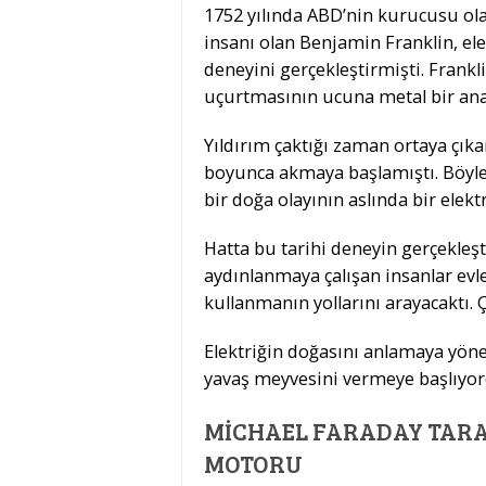
1752 yılında ABD’nin kurucusu ola
insanı olan Benjamin Franklin, ele
deneyini gerçekleştirmişti. Frank
uçurtmasının ucuna metal bir anah
Yıldırım çaktığı zaman ortaya çıkan
boyunca akmaya başlamıştı. Böylel
bir doğa olayının aslında bir ele
Hatta bu tarihi deneyin gerçekleşt
aydınlanmaya çalışan insanlar evle
kullanmanın yollarını arayacaktı. Ç
Elektriğin doğasını anlamaya yönel
yavaş meyvesini vermeye başlıyor
MICHAEL FARADAY TARA
MOTORU