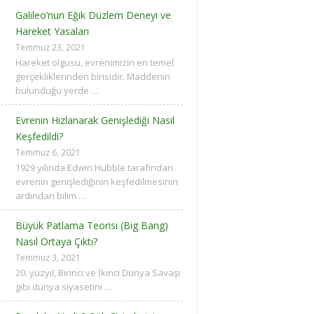
Galileo’nun Eğik Düzlem Deneyi ve
Hareket Yasaları
Temmuz 23, 2021
Hareket olgusu, evrenimizin en temel
gerçekliklerinden birisidir. Maddenin
bulunduğu yerde …
Evrenin Hızlanarak Genişlediği Nasıl
Keşfedildi?
Temmuz 6, 2021
1929 yılında Edwin Hubble tarafından
evrenin genişlediğinin keşfedilmesinin
ardından bilim …
Büyük Patlama Teorisi (Big Bang)
Nasıl Ortaya Çıktı?
Temmuz 3, 2021
20. yüzyıl, Birinci ve İkinci Dünya Savaşı
gibi dünya siyasetini …