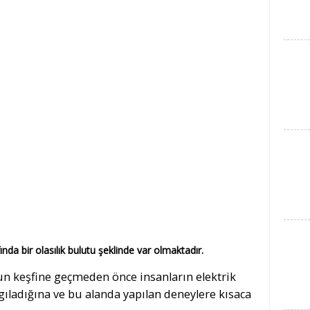
nda bir olasılık bulutu şeklinde var olmaktadır.
un keşfine geçmeden önce insanların elektrik
gıladığına ve bu alanda yapılan deneylere kısaca