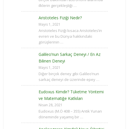
ilklerin gerçekleştiği …
Aristoteles Fiziği Nedir?
Mayıs 1, 2021
Aristoteles Fiziği kısaca Aristoteles’in
evren ve bu Dünya hakkındaki
görüşlerinin …
Galileo’nun Sarkaç Deneyi / En Az
Bilinen Deneyi
Mayıs 1, 2021
Diğer birçok deney gibi Galileo’nun
sarkaç deneyi de üzerinde epey …
Eudoxus Kimdir? Tüketme Yöntemi
ve Matematiğe Katkıları
Nisan 28, 2021
Eudoxus (M.Ö 408 – 355) Antik Yunan
döneminde yaşamış bir …