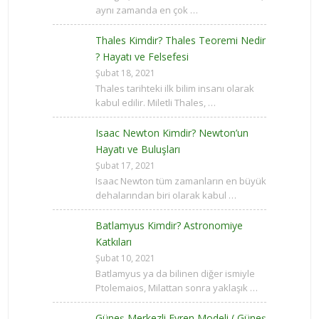
aynı zamanda en çok …
Thales Kimdir? Thales Teoremi Nedir
? Hayatı ve Felsefesi
Şubat 18, 2021
Thales tarihteki ilk bilim insanı olarak
kabul edilir. Miletli Thales, …
Isaac Newton Kimdir? Newton’un
Hayatı ve Buluşları
Şubat 17, 2021
Isaac Newton tüm zamanların en büyük
dehalarından biri olarak kabul …
Batlamyus Kimdir? Astronomiye
Katkıları
Şubat 10, 2021
Batlamyus ya da bilinen diğer ismiyle
Ptolemaios, Milattan sonra yaklaşık …
Güneş Merkezli Evren Modeli ( Güneş