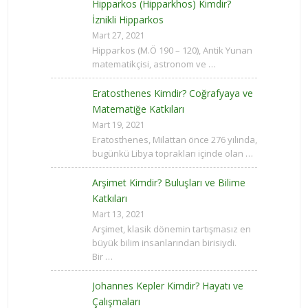
Hipparkos (Hipparkhos) Kimdir?
İznikli Hipparkos
Mart 27, 2021
Hipparkos (M.Ö 190 – 120), Antik Yunan
matematikçisi, astronom ve …
Eratosthenes Kimdir? Coğrafyaya ve
Matematiğe Katkıları
Mart 19, 2021
Eratosthenes, Milattan önce 276 yılında,
bugünkü Libya toprakları içinde olan …
Arşimet Kimdir? Buluşları ve Bilime
Katkıları
Mart 13, 2021
Arşimet, klasik dönemin tartışmasız en
büyük bilim insanlarından birisiydi.
Bir …
Johannes Kepler Kimdir? Hayatı ve
Çalışmaları