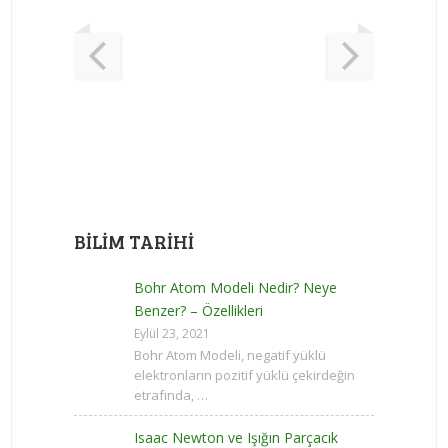
BILIM TARIHI
Bohr Atom Modeli Nedir? Neye
Benzer? – Özellikleri
Eylül 23, 2021
Bohr Atom Modeli, negatif yüklü
elektronların pozitif yüklü çekirdeğin
etrafında, …
Isaac Newton ve Işığın Parçacık