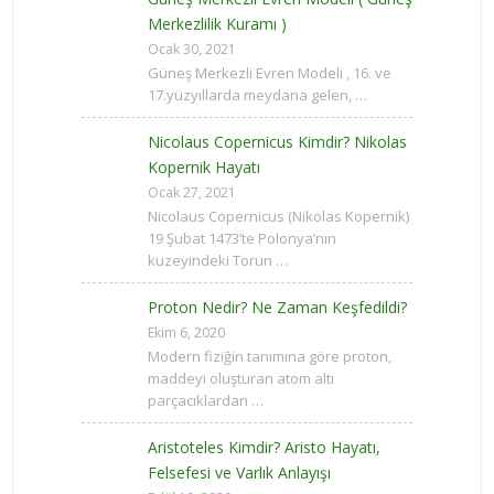
Merkezlilik Kuramı )
Ocak 30, 2021
Güneş Merkezli Evren Modeli , 16. ve
17.yüzyıllarda meydana gelen, …
Nicolaus Copernicus Kimdir? Nikolas
Kopernik Hayatı
Ocak 27, 2021
Nicolaus Copernicus (Nikolas Kopernik)
19 Şubat 1473’te Polonya’nın
kuzeyindeki Torun …
Proton Nedir? Ne Zaman Keşfedildi?
Ekim 6, 2020
Modern fiziğin tanımına göre proton,
maddeyi oluşturan atom altı
parçacıklardan …
Aristoteles Kimdir? Aristo Hayatı,
Felsefesi ve Varlık Anlayışı