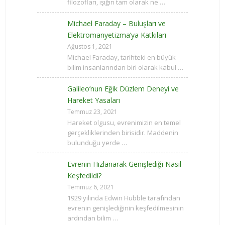
filozofları, ışığın tam olarak ne …
Michael Faraday – Buluşları ve
Elektromanyetizma’ya Katkıları
Ağustos 1, 2021
Michael Faraday, tarihteki en büyük
bilim insanlarından biri olarak kabul …
Galileo’nun Eğik Düzlem Deneyi ve
Hareket Yasaları
Temmuz 23, 2021
Hareket olgusu, evrenimizin en temel
gerçekliklerinden birisidir. Maddenin
bulunduğu yerde …
Evrenin Hızlanarak Genişlediği Nasıl
Keşfedildi?
Temmuz 6, 2021
1929 yılında Edwin Hubble tarafından
evrenin genişlediğinin keşfedilmesinin
ardından bilim …