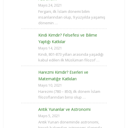
Mayıs 24, 2021
Fergani, ilk İslam dönemi bilim
insanlarından olup, 9.yüzyılda yaşamış
dönemin …
Kindi Kimdir? Felsefesi ve Bilime
Yaptığı Katkılar
Mayıs 14, 2021
Kindi, 801-873 yılları arasında yaşadığı
kabul edilen ilk Müslüman filozof …
Harezmi Kimdir? Eserleri ve
Matematiğe Katkıları
Mayıs 10, 2021
Harezmi (780 – 850), ilk dönem İslam
filozoflarından birisi olup …
Antik Yunanlar ve Astronomi
Mayıs 5, 2021
Antik Yunan döneminde astronomi,
birçok bakımdan astronomi alanında