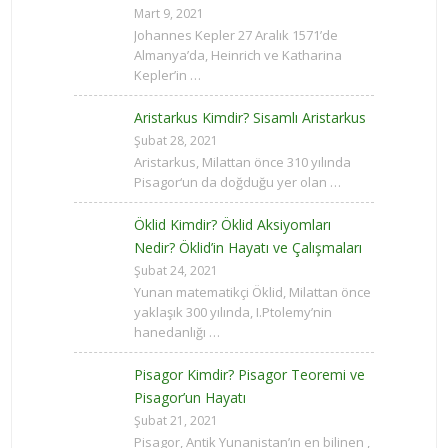
Mart 9, 2021
Johannes Kepler 27 Aralık 1571’de
Almanya’da, Heinrich ve Katharina
Kepler’in …
Aristarkus Kimdir? Sisamlı Aristarkus
Şubat 28, 2021
Aristarkus, Milattan önce 310 yılında
Pisagor‘un da doğduğu yer olan …
Öklid Kimdir? Öklid Aksiyomları
Nedir? Öklid’in Hayatı ve Çalışmaları
Şubat 24, 2021
Yunan matematikçi Öklid, Milattan önce
yaklaşık 300 yılında, I.Ptolemy’nin
hanedanlığı …
Pisagor Kimdir? Pisagor Teoremi ve
Pisagor’un Hayatı
Şubat 21, 2021
Pisagor, Antik Yunanistan’ın en bilinen ,