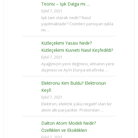
Teorisi – Işık Dalga mı …
Eylül 7, 2021
Işık tam olarak nedir? Nasıl
yayılmaktadır? Cisimleri yansıyan ışıkla
mı …
Kütleçekimi Yasası Nedir?
Kütleçekimi Kuvveti Nasıl Keşfedildi?
Eylül 7, 2021
Ayağımızın yere değmesi, elmanın yere
düşmesi ve Ay’ın Dünya etrafında …
Elektronu Kim Buldu? Elektronun
Keşfi
Eylül 7, 2021
Elektron, elektrik yükü negatif olan bir
atom altı parçacıktır. Protondan …
Dalton Atom Modeli Nedir?
Özellikleri ve Eksiklikleri
Eylül 7, 2021