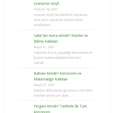
Uranüs’ün Keşfi
Haziran 18, 2021
Uranüs, keşfi tesadüflere dayanan,
ama aynı zamanda tarihte kimin
tarafından …
Sabit bin Kurra Kimdir? Eserleri ve
Bilime Katkıları
Mayıs 31, 2021
Sabit bin Kurra, yaşadığı döneminin en
büyük matematikçilerinden biri
olarak …
Battani Kimdir? Astronomi ve
Matematiğe Katkıları
Mayıs 27, 2021
Battani, 858 yılında günümüz Urfa ilinin
sınırları içinde yer alan …
Fergani Kimdir? Tarihteki İlk Türk
Astronom