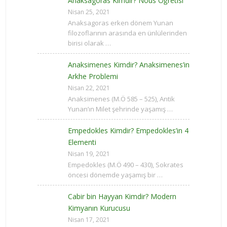
Anaksagoras Kimdir? Nous Öğretisi
Nisan 25, 2021
Anaksagoras erken dönem Yunan
filozoflarının arasında en ünlülerinden
birisi olarak …
Anaksimenes Kimdir? Anaksimenes’in
Arkhe Problemi
Nisan 22, 2021
Anaksimenes (M.Ö 585 – 525), Antik
Yunan’ın Milet şehrinde yaşamış …
Empedokles Kimdir? Empedokles’in 4
Elementi
Nisan 19, 2021
Empedokles (M.Ö 490 – 430), Sokrates
öncesi dönemde yaşamış bir …
Cabir bin Hayyan Kimdir? Modern
Kimyanın Kurucusu
Nisan 17, 2021