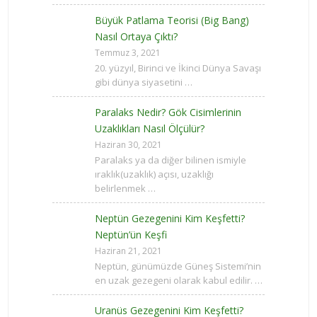
Büyük Patlama Teorisi (Big Bang)
Nasıl Ortaya Çıktı?
Temmuz 3, 2021
20. yüzyıl, Birinci ve İkinci Dünya Savaşı
gibi dünya siyasetini …
Paralaks Nedir? Gök Cisimlerinin
Uzaklıkları Nasıl Ölçülür?
Haziran 30, 2021
Paralaks ya da diğer bilinen ismiyle
ıraklık(uzaklık) açısı, uzaklığı
belirlenmek …
Neptün Gezegenini Kim Keşfetti?
Neptün’ün Keşfi
Haziran 21, 2021
Neptün, günümüzde Güneş Sistemi’nin
en uzak gezegeni olarak kabul edilir. …
Uranüs Gezegenini Kim Keşfetti?