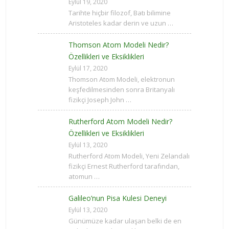
Eylül 19, 2020
Tarihte hiçbir filozof, Batı bilimine
Aristoteles kadar derin ve uzun …
Thomson Atom Modeli Nedir?
Özellikleri ve Eksiklikleri
Eylül 17, 2020
Thomson Atom Modeli, elektronun
keşfedilmesinden sonra Britanyalı
fizikçi Joseph John …
Rutherford Atom Modeli Nedir?
Özellikleri ve Eksiklikleri
Eylül 13, 2020
Rutherford Atom Modeli, Yeni Zelandalı
fizikçi Ernest Rutherford tarafından,
atomun …
Galileo’nun Pisa Kulesi Deneyi
Eylül 13, 2020
Günümüze kadar ulaşan belki de en