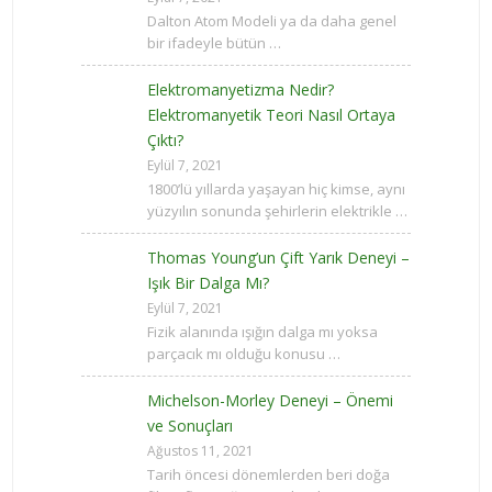
Dalton Atom Modeli ya da daha genel
bir ifadeyle bütün …
Elektromanyetizma Nedir?
Elektromanyetik Teori Nasıl Ortaya
Çıktı?
Eylül 7, 2021
1800’lü yıllarda yaşayan hiç kimse, aynı
yüzyılın sonunda şehirlerin elektrikle …
Thomas Young’un Çift Yarık Deneyi –
Işık Bir Dalga Mı?
Eylül 7, 2021
Fizik alanında ışığın dalga mı yoksa
parçacık mı olduğu konusu …
Michelson-Morley Deneyi – Önemi
ve Sonuçları
Ağustos 11, 2021
Tarih öncesi dönemlerden beri doğa