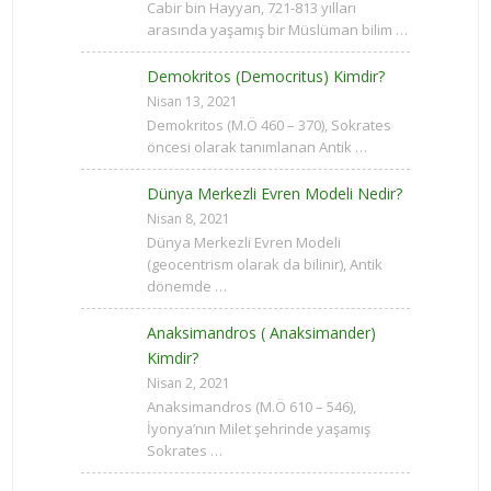
Cabir bin Hayyan, 721-813 yılları
arasında yaşamış bir Müslüman bilim …
Demokritos (Democritus) Kimdir?
Nisan 13, 2021
Demokritos (M.Ö 460 – 370), Sokrates
öncesi olarak tanımlanan Antik …
Dünya Merkezli Evren Modeli Nedir?
Nisan 8, 2021
Dünya Merkezli Evren Modeli
(geocentrism olarak da bilinir), Antik
dönemde …
Anaksimandros ( Anaksimander)
Kimdir?
Nisan 2, 2021
Anaksimandros (M.Ö 610 – 546),
İyonya’nın Milet şehrinde yaşamış
Sokrates …