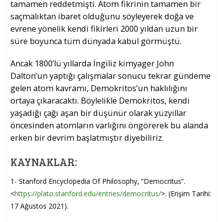
tamamen reddetmişti. Atom fikrinin tamamen bir
saçmalıktan ibaret olduğunu söyleyerek doğa ve
evrene yönelik kendi fikirleri 2000 yıldan uzun bir
süre boyunca tüm dünyada kabul görmüştü.
Ancak 1800’lü yıllarda İngiliz kimyager John
Dalton’un yaptığı çalışmalar sonucu tekrar gündeme
gelen atom kavramı, Demokritos’un haklılığını
ortaya çıkaracaktı. Böylelikle Demokritos, kendi
yaşadığı çağı aşan bir düşünür olarak yüzyıllar
öncesinden atomların varlığını öngörerek bu alanda
erken bir devrim başlatmıştır diyebiliriz.
KAYNAKLAR:
1- Stanford Encyclopedia Of Philosophy, “Democritus”.
<
https://plato.stanford.edu/entries/democritus/
>. (Erişim Tarihi:
17 Ağustos 2021).