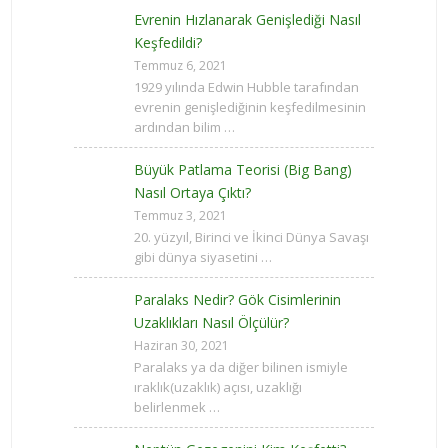
Evrenin Hızlanarak Genişlediği Nasıl
Keşfedildi?
Temmuz 6, 2021
1929 yılında Edwin Hubble tarafından
evrenin genişlediğinin keşfedilmesinin
ardından bilim …
Büyük Patlama Teorisi (Big Bang)
Nasıl Ortaya Çıktı?
Temmuz 3, 2021
20. yüzyıl, Birinci ve İkinci Dünya Savaşı
gibi dünya siyasetini …
Paralaks Nedir? Gök Cisimlerinin
Uzaklıkları Nasıl Ölçülür?
Haziran 30, 2021
Paralaks ya da diğer bilinen ismiyle
ıraklık(uzaklık) açısı, uzaklığı
belirlenmek …