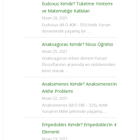
Eudoxus Kimdir? Tüketme Yöntemi
ve Matematiğe Katkıları
Nisan 28, 2021
Eudoxus (M.Ö 408 – 355) Antik Yunan
döneminde yaşamış bir …
Anaksagoras Kimdir? Nous Öğretisi
Nisan 25, 2021
Anaksagoras erken dönem Yunan
filozoflarının arasında en ünlülerinden
birisi olarak …
Anaksimenes Kimdir? Anaksimenes’in
Arkhe Problemi
Nisan 22, 2021
Anaksimenes (M.Ö 585 – 525), Antik
Yunan’ın Milet şehrinde yaşamış …
Empedokles Kimdir? Empedokles’in 4
Elementi
Nisan 19, 2021