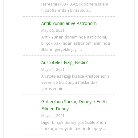
Harezmi (780 – 850), ilk dönem İslam
filozoflarından birisi olup …
Antik Yunanlar ve Astronomi
Mayıs 5, 2021
Antik Yunan döneminde astronomi,
birçok bakımdan astronomi alanında
ilklerin gerçekleştiği …
Aristoteles Fiziği Nedir?
Mayıs 1, 2021
Aristoteles Fiziği kısaca Aristoteles’in
evren ve bu Dünya hakkındaki
görüşlerinin …
Galileo’nun Sarkaç Deneyi / En Az
Bilinen Deneyi
Mayıs 1, 2021
Diğer birçok deney gibi Galileo’nun
sarkaç deneyi de üzerinde epey …