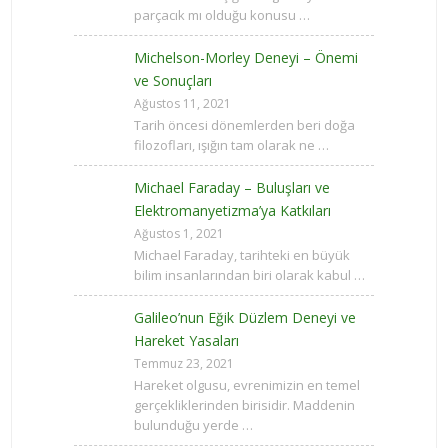
parçacık mı olduğu konusu …
Michelson-Morley Deneyi – Önemi
ve Sonuçları
Ağustos 11, 2021
Tarih öncesi dönemlerden beri doğa
filozofları, ışığın tam olarak ne …
Michael Faraday – Buluşları ve
Elektromanyetizma’ya Katkıları
Ağustos 1, 2021
Michael Faraday, tarihteki en büyük
bilim insanlarından biri olarak kabul …
Galileo’nun Eğik Düzlem Deneyi ve
Hareket Yasaları
Temmuz 23, 2021
Hareket olgusu, evrenimizin en temel
gerçekliklerinden birisidir. Maddenin
bulunduğu yerde …