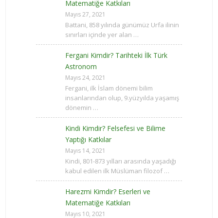
Matematiğe Katkıları
Mayıs 27, 2021
Battani, 858 yılında günümüz Urfa ilinin
sınırları içinde yer alan …
Fergani Kimdir? Tarihteki İlk Türk
Astronom
Mayıs 24, 2021
Fergani, ilk İslam dönemi bilim
insanlarından olup, 9.yüzyılda yaşamış
dönemin …
Kindi Kimdir? Felsefesi ve Bilime
Yaptığı Katkılar
Mayıs 14, 2021
Kindi, 801-873 yılları arasında yaşadığı
kabul edilen ilk Müslüman filozof …
Harezmi Kimdir? Eserleri ve
Matematiğe Katkıları
Mayıs 10, 2021