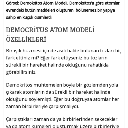
Görsel: Demokritos Atom Modeli. Demokritos’a göre atomlar,
evrendeki bütün maddeleri oluşturan, bölünemez bir yapıya
sahip en küçük cisimlerdi.
DEMOCRITUS ATOM MODELI
ÖZELLIKLERI
Bir ışık hüzmesi içinde asılı halde bulunan tozları hiç
fark ettiniz mi? Eğer fark ettiyseniz bu tozların
sürekli bir hareket halinde olduğunu rahatlıkla
görebilirsiniz.
Demokritos muhtemelen böyle bir gözlemden yola
çıkarak atomların da sürekli bir hareket halinde
olduğunu söylemişti. Eğer bu doğruysa atomlar her
zaman birbirleriyle çarpışmalıydı.
Çarpıştıkları zaman da ya birbirlerinden sekecekler
ya da atom kümeleri oluşturmak üzere birbirleriyle