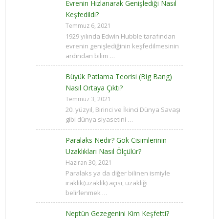
Evrenin Hızlanarak Genişlediği Nasıl
Keşfedildi?
Temmuz 6, 2021
1929 yılında Edwin Hubble tarafından
evrenin genişlediğinin keşfedilmesinin
ardından bilim …
Büyük Patlama Teorisi (Big Bang)
Nasıl Ortaya Çıktı?
Temmuz 3, 2021
20. yüzyıl, Birinci ve İkinci Dünya Savaşı
gibi dünya siyasetini …
Paralaks Nedir? Gök Cisimlerinin
Uzaklıkları Nasıl Ölçülür?
Haziran 30, 2021
Paralaks ya da diğer bilinen ismiyle
ıraklık(uzaklık) açısı, uzaklığı
belirlenmek …
Neptün Gezegenini Kim Keşfetti?