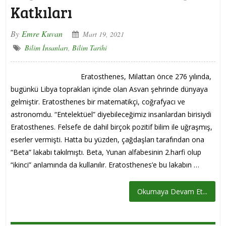
Katkıları
By
Emre Kuvan
Mart 19, 2021
Bilim İnsanları
,
Bilim Tarihi
Eratosthenes, Milattan önce 276 yılında,
bugünkü Libya toprakları içinde olan Asvan şehrinde dünyaya
gelmiştir. Eratosthenes bir matematikçi, coğrafyacı ve
astronomdu. “Entelektüel” diyebileceğimiz insanlardan birisiydi
Eratosthenes. Felsefe de dahil birçok pozitif bilim ile uğraşmış,
eserler vermişti. Hatta bu yüzden, çağdaşları tarafından ona
“Beta” lakabı takılmıştı. Beta, Yunan alfabesinin 2.harfi olup
“ikinci” anlamında da kullanılır. Eratosthenes’e bu lakabın …
Okumaya Devam Et...