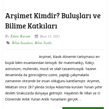
Arşimet Kimdir? Buluşları ve
Bilime Katkıları
By
Emre Kuvan
Mart 13, 2021
Bilim İnsanları
,
Bilim Tarihi
Arşimet, klasik dönemin tartışmasız en
büyük bilim insanlarından birisiydi. Bir matematikçi, fizikçi,
astronom, mühendis, mucit ve silah tasarımcısıydı. Yazının
devamında da göreceğimiz üzere, yaptığı çalışmalarla
zamanının ötesinde bir insan olduğunu kanıtlamıştır. Arşimet,
Milattan önce 287 yılında Sicilya Adası’nda kurulan Yunan şehir
devleti Siraküza’da dünyaya gelmiştir. Hayatının İlk Yılları ve O
Dönemde Antik Yunan Antik Yunanların gerçek …