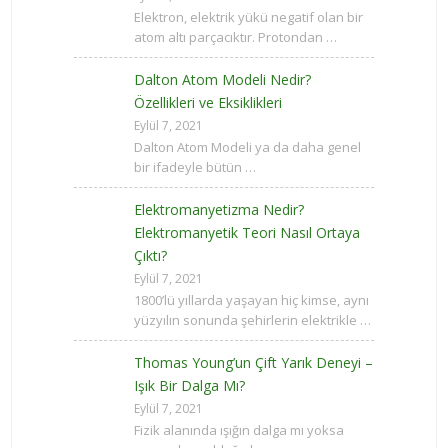
Elektron, elektrik yükü negatif olan bir
atom altı parçacıktır. Protondan …
Dalton Atom Modeli Nedir?
Özellikleri ve Eksiklikleri
Eylül 7, 2021
Dalton Atom Modeli ya da daha genel
bir ifadeyle bütün …
Elektromanyetizma Nedir?
Elektromanyetik Teori Nasıl Ortaya
Çıktı?
Eylül 7, 2021
1800’lü yıllarda yaşayan hiç kimse, aynı
yüzyılın sonunda şehirlerin elektrikle …
Thomas Young’un Çift Yarık Deneyi –
Işık Bir Dalga Mı?
Eylül 7, 2021
Fizik alanında ışığın dalga mı yoksa