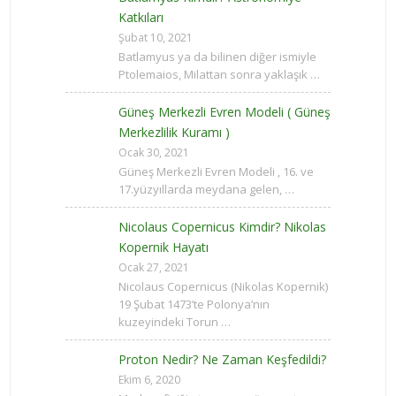
Katkıları
Şubat 10, 2021
Batlamyus ya da bilinen diğer ismiyle
Ptolemaios, Milattan sonra yaklaşık …
Güneş Merkezli Evren Modeli ( Güneş
Merkezlilik Kuramı )
Ocak 30, 2021
Güneş Merkezli Evren Modeli , 16. ve
17.yüzyıllarda meydana gelen, …
Nicolaus Copernicus Kimdir? Nikolas
Kopernik Hayatı
Ocak 27, 2021
Nicolaus Copernicus (Nikolas Kopernik)
19 Şubat 1473’te Polonya’nın
kuzeyindeki Torun …
Proton Nedir? Ne Zaman Keşfedildi?
Ekim 6, 2020