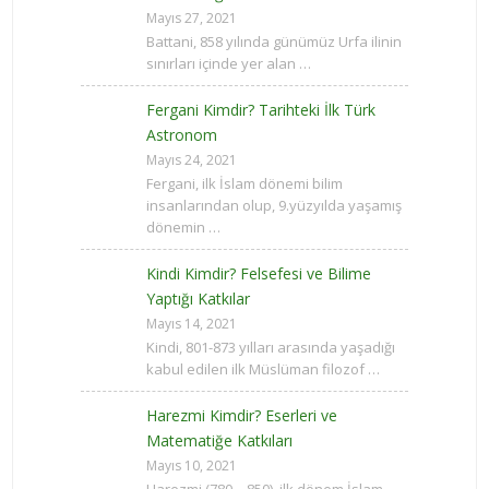
Mayıs 27, 2021
Battani, 858 yılında günümüz Urfa ilinin
sınırları içinde yer alan …
Fergani Kimdir? Tarihteki İlk Türk
Astronom
Mayıs 24, 2021
Fergani, ilk İslam dönemi bilim
insanlarından olup, 9.yüzyılda yaşamış
dönemin …
Kindi Kimdir? Felsefesi ve Bilime
Yaptığı Katkılar
Mayıs 14, 2021
Kindi, 801-873 yılları arasında yaşadığı
kabul edilen ilk Müslüman filozof …
Harezmi Kimdir? Eserleri ve
Matematiğe Katkıları
Mayıs 10, 2021