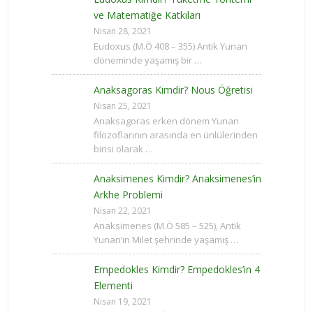
ve Matematiğe Katkıları
Nisan 28, 2021
Eudoxus (M.Ö 408 – 355) Antik Yunan
döneminde yaşamış bir …
Anaksagoras Kimdir? Nous Öğretisi
Nisan 25, 2021
Anaksagoras erken dönem Yunan
filozoflarının arasında en ünlülerinden
birisi olarak …
Anaksimenes Kimdir? Anaksimenes’in
Arkhe Problemi
Nisan 22, 2021
Anaksimenes (M.Ö 585 – 525), Antik
Yunan’ın Milet şehrinde yaşamış …
Empedokles Kimdir? Empedokles’in 4
Elementi
Nisan 19, 2021