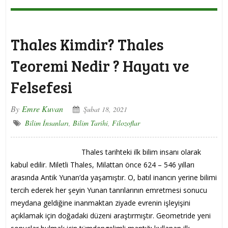
Thales Kimdir? Thales
Teoremi Nedir ? Hayatı ve
Felsefesi
By
Emre Kuvan
Şubat 18, 2021
Bilim İnsanları
,
Bilim Tarihi
,
Filozoflar
Thales tarihteki ilk bilim insanı olarak
kabul edilir. Miletli Thales, Milattan önce 624 – 546 yılları
arasında Antik Yunan’da yaşamıştır. O, batıl inancın yerine bilimi
tercih ederek her şeyin Yunan tanrılarının emretmesi sonucu
meydana geldiğine inanmaktan ziyade evrenin işleyişini
açıklamak için doğadaki düzeni araştırmıştır. Geometride yeni