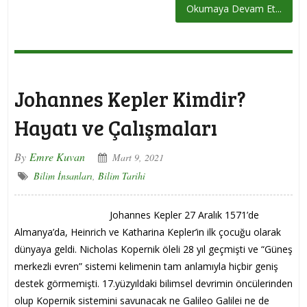
Okumaya Devam Et...
Johannes Kepler Kimdir?
Hayatı ve Çalışmaları
By
Emre Kuvan
Mart 9, 2021
Bilim İnsanları
,
Bilim Tarihi
Johannes Kepler 27 Aralık 1571’de
Almanya’da, Heinrich ve Katharina Kepler’in ilk çocuğu olarak
dünyaya geldi. Nicholas Kopernik öleli 28 yıl geçmişti ve “Güneş
merkezli evren” sistemi kelimenin tam anlamıyla hiçbir geniş
destek görmemişti. 17.yüzyıldaki bilimsel devrimin öncülerinden
olup Kopernik sistemini savunacak ne Galileo Galilei ne de