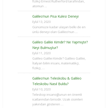
fizikçi Ernest Rutherford tarafından,
atomun …
Galileo’nun Pisa Kulesi Deneyi
Eylül 13, 2020
Günümüze kadar ulaşan belki de en
ünlü deneyi olan Galileo’nun …
Galileo Galilei Kimdir? Ne Yapmıştır?
Neyi Bulmuştur?
Eylül 11, 2020
Galileo Galilei Kimdir? Galileo Galilei,
İtalyan bilim insanı, matematikçi,
fizikçi, …
Galileo’nun Teleskobu & Galileo
Teleskobu Nasıl Buldu?
Eylül 10, 2020
Teleskop insanoğlunun en önemli
icatlarından birisidir. Uzak cisimleri
yakından gösteren …