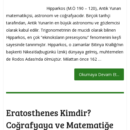
Hipparkos (M.Ö 190 – 120), Antik Yunan
matematikçisi, astronom ve coğrafyacıdır. Birçok tarihçi
tarafından, Antik Yunan’ın en büyük astronomu ve gözlemcisi
olarak kabul edilir. Trigonometrinin de mucidi olarak bilinen
Hipparkos, en çok “ekinoksların presesyonu” fenomenini keşfi
sayesinde tanınmıştır. Hipparkos, o zamanlar Bitinya Krallığı’nın
başkenti Nikea’da(bugünkü İznik) dünyaya gelmiş, muhtemelen
de Rodos Adası’nda ölmüştür. Milattan önce 162 …
Okumaya Devam Et...
Eratosthenes Kimdir?
Coğrafyaya ve Matematiğe