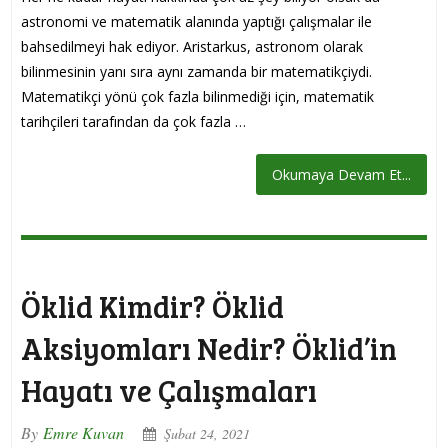
astronomi ve matematik alanında yaptığı çalışmalar ile
bahsedilmeyi hak ediyor. Aristarkus, astronom olarak
bilinmesinin yanı sıra aynı zamanda bir matematikçiydi.
Matematikçi yönü çok fazla bilinmediği için, matematik
tarihçileri tarafından da çok fazla …
Okumaya Devam Et...
Öklid Kimdir? Öklid
Aksiyomları Nedir? Öklid’in
Hayatı ve Çalışmaları
By
Emre Kuvan
Şubat 24, 2021