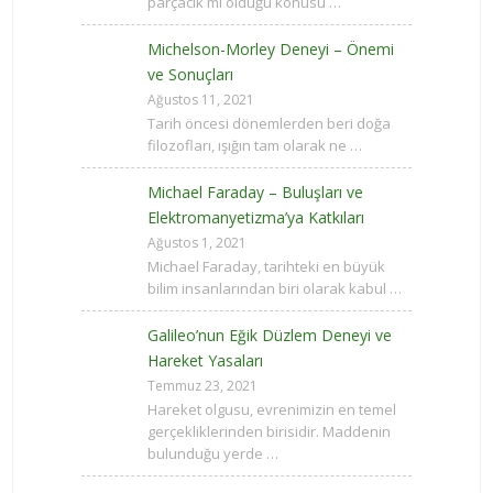
parçacık mı olduğu konusu …
Michelson-Morley Deneyi – Önemi
ve Sonuçları
Ağustos 11, 2021
Tarih öncesi dönemlerden beri doğa
filozofları, ışığın tam olarak ne …
Michael Faraday – Buluşları ve
Elektromanyetizma’ya Katkıları
Ağustos 1, 2021
Michael Faraday, tarihteki en büyük
bilim insanlarından biri olarak kabul …
Galileo’nun Eğik Düzlem Deneyi ve
Hareket Yasaları
Temmuz 23, 2021
Hareket olgusu, evrenimizin en temel
gerçekliklerinden birisidir. Maddenin
bulunduğu yerde …