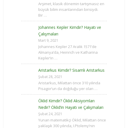
Arşimet, klasik dönemin tartışmasız en
büyük bilim insanlarından birisiydi.
Bir …
Johannes Kepler Kimdir? Hayatı ve
Çalışmaları
Mart 9, 2021
Johannes Kepler 27 Aralık 1571’de
Almanya’da, Heinrich ve Katharina
Kepler’in …
Aristarkus Kimdir? Sisamlı Aristarkus
Şubat 28, 2021
Aristarkus, Milattan önce 310 yılında
Pisagor‘un da doğduğu yer olan …
Öklid Kimdir? Öklid Aksiyomları
Nedir? Öklid’in Hayatı ve Çalışmaları
Şubat 24, 2021
Yunan matematikçi Öklid, Milattan önce
yaklaşık 300 yılında, I.Ptolemy’nin