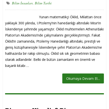
Bilim İnsanları
,
Bilim Tarihi
Yunan matematikçi Öklid, Milattan önce
yaklaşık 300 yılında, I.Ptolemy’nin hanedanlığı altındaki Mısır’ın
İskenderiye şehrinde yaşamıştır. Öklid muhtemelen Athena’daki
Platon’un Akademisi’nde çalışmalarını gerçekleştirmişti. Fakat
Öklid’in zamanında, Ptolemy Hanedanlığı altındaki, prestijli ve
geniş kütüphanesiyle İskenderiye şehri Platon’un Akademisi’ne
halihazırda bir rakip olmuştu. Öklid sık sık geometrinin babası
olarak adlandırılır. Belki de bütün zamanların en önemli ve
başarılı kitabı …
Okumaya Devam Et...