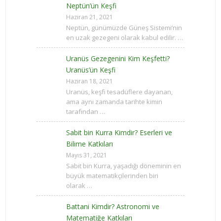
Neptün’ün Keşfi
Haziran 21, 2021
Neptün, günümüzde Güneş Sistemi’nin
en uzak gezegeni olarak kabul edilir. …
Uranüs Gezegenini Kim Keşfetti?
Uranüs’ün Keşfi
Haziran 18, 2021
Uranüs, keşfi tesadüflere dayanan,
ama aynı zamanda tarihte kimin
tarafından …
Sabit bin Kurra Kimdir? Eserleri ve
Bilime Katkıları
Mayıs 31, 2021
Sabit bin Kurra, yaşadığı döneminin en
büyük matematikçilerinden biri
olarak …
Battani Kimdir? Astronomi ve
Matematiğe Katkıları