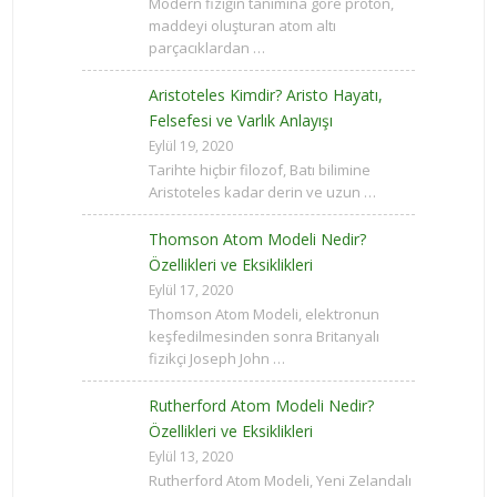
Modern fiziğin tanımına göre proton,
maddeyi oluşturan atom altı
parçacıklardan …
Aristoteles Kimdir? Aristo Hayatı,
Felsefesi ve Varlık Anlayışı
Eylül 19, 2020
Tarihte hiçbir filozof, Batı bilimine
Aristoteles kadar derin ve uzun …
Thomson Atom Modeli Nedir?
Özellikleri ve Eksiklikleri
Eylül 17, 2020
Thomson Atom Modeli, elektronun
keşfedilmesinden sonra Britanyalı
fizikçi Joseph John …
Rutherford Atom Modeli Nedir?
Özellikleri ve Eksiklikleri
Eylül 13, 2020
Rutherford Atom Modeli, Yeni Zelandalı