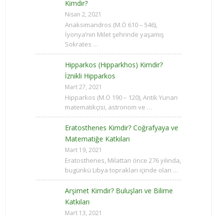
Kimdir?
Nisan 2, 2021
Anaksimandros (M.Ö 610 – 546),
İyonya’nın Milet şehrinde yaşamış
Sokrates …
Hipparkos (Hipparkhos) Kimdir?
İznikli Hipparkos
Mart 27, 2021
Hipparkos (M.Ö 190 – 120), Antik Yunan
matematikçisi, astronom ve …
Eratosthenes Kimdir? Coğrafyaya ve
Matematiğe Katkıları
Mart 19, 2021
Eratosthenes, Milattan önce 276 yılında,
bugünkü Libya toprakları içinde olan …
Arşimet Kimdir? Buluşları ve Bilime
Katkıları
Mart 13, 2021