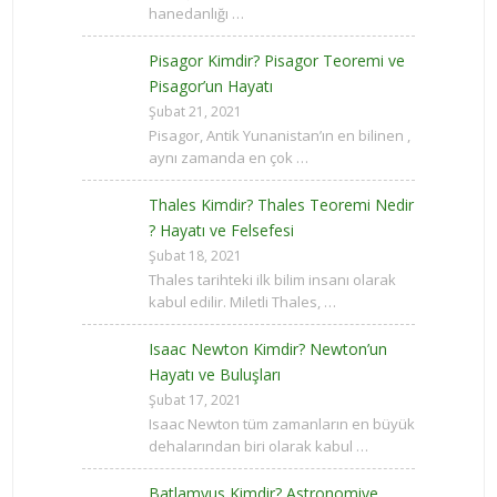
hanedanlığı …
Pisagor Kimdir? Pisagor Teoremi ve
Pisagor’un Hayatı
Şubat 21, 2021
Pisagor, Antik Yunanistan’ın en bilinen ,
aynı zamanda en çok …
Thales Kimdir? Thales Teoremi Nedir
? Hayatı ve Felsefesi
Şubat 18, 2021
Thales tarihteki ilk bilim insanı olarak
kabul edilir. Miletli Thales, …
Isaac Newton Kimdir? Newton’un
Hayatı ve Buluşları
Şubat 17, 2021
Isaac Newton tüm zamanların en büyük
dehalarından biri olarak kabul …
Batlamyus Kimdir? Astronomiye