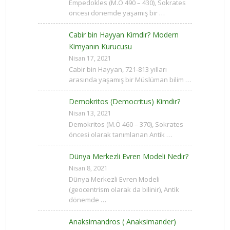
Empedokles (M.Ö 490 – 430), Sokrates
öncesi dönemde yaşamış bir …
Cabir bin Hayyan Kimdir? Modern
Kimyanın Kurucusu
Nisan 17, 2021
Cabir bin Hayyan, 721-813 yılları
arasında yaşamış bir Müslüman bilim …
Demokritos (Democritus) Kimdir?
Nisan 13, 2021
Demokritos (M.Ö 460 – 370), Sokrates
öncesi olarak tanımlanan Antik …
Dünya Merkezli Evren Modeli Nedir?
Nisan 8, 2021
Dünya Merkezli Evren Modeli
(geocentrism olarak da bilinir), Antik
dönemde …
Anaksimandros ( Anaksimander)