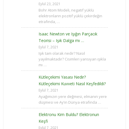
Eylül 23, 2021
Bohr Atom Modeli, negatif yüklü
elektronların pozitif yüklü çekirdeğin
etrafında, …
Isaac Newton ve Işığın Parçacık
Teorisi – Işık Dalga mı …
Eylül 7, 2021
Işık tam olarak nedir? Nasıl
yayılmaktadır? Cisimleri yansıyan ışıkla
mı …
Kütleçekimi Yasası Nedir?
Kütleçekimi Kuvveti Nasıl Keşfedildi?
Eylül 7, 2021
Ayağımızın yere değmesi, elmanın yere
düşmesi ve Ay’ın Dünya etrafında …
Elektronu Kim Buldu? Elektronun
Keşfi
Eylül 7, 2021