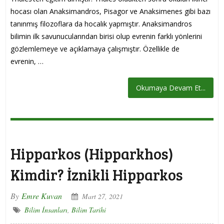
hocası olan Anaksimandros, Pisagor ve Anaksimenes gibi bazı
tanınmış filozoflara da hocalık yapmıştır. Anaksimandros
bilimin ilk savunucularından birisi olup evrenin farklı yönlerini
gözlemlemeye ve açıklamaya çalışmıştır. Özellikle de
evrenin, …
Okumaya Devam Et...
Hipparkos (Hipparkhos)
Kimdir? İznikli Hipparkos
By
Emre Kuvan
Mart 27, 2021
Bilim İnsanları
,
Bilim Tarihi