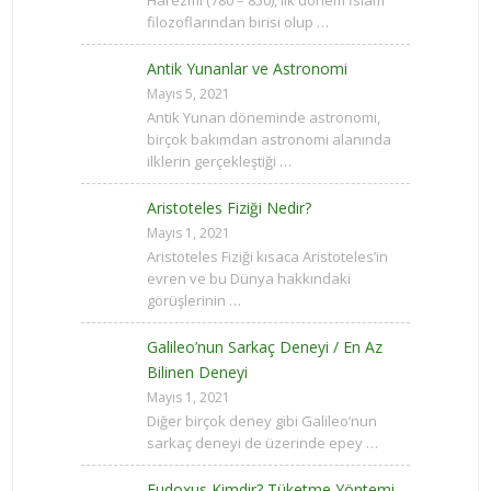
Harezmi (780 – 850), ilk dönem İslam
filozoflarından birisi olup …
Antik Yunanlar ve Astronomi
Mayıs 5, 2021
Antik Yunan döneminde astronomi,
birçok bakımdan astronomi alanında
ilklerin gerçekleştiği …
Aristoteles Fiziği Nedir?
Mayıs 1, 2021
Aristoteles Fiziği kısaca Aristoteles’in
evren ve bu Dünya hakkındaki
görüşlerinin …
Galileo’nun Sarkaç Deneyi / En Az
Bilinen Deneyi
Mayıs 1, 2021
Diğer birçok deney gibi Galileo’nun
sarkaç deneyi de üzerinde epey …
Eudoxus Kimdir? Tüketme Yöntemi