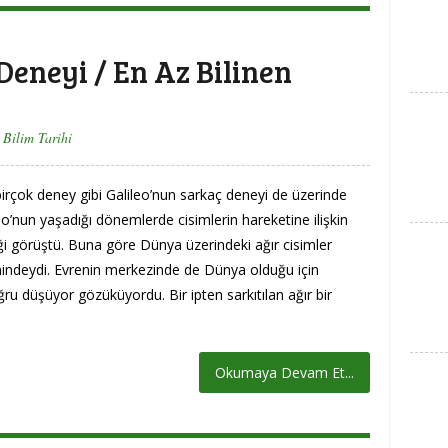
Deneyi / En Az Bilinen
Bilim Tarihi
birçok deney gibi Galileo’nun sarkaç deneyi de üzerinde
leo’nun yaşadığı dönemlerde cisimlerin hareketine ilişkin
iği görüştü. Buna göre Dünya üzerindeki ağır cisimler
indeydi. Evrenin merkezinde de Dünya olduğu için
ru düşüyor gözüküyordu. Bir ipten sarkıtılan ağır bir
Okumaya Devam Et...