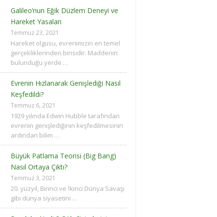
Galileo’nun Eğik Düzlem Deneyi ve
Hareket Yasaları
Temmuz 23, 2021
Hareket olgusu, evrenimizin en temel
gerçekliklerinden birisidir. Maddenin
bulunduğu yerde …
Evrenin Hızlanarak Genişlediği Nasıl
Keşfedildi?
Temmuz 6, 2021
1929 yılında Edwin Hubble tarafından
evrenin genişlediğinin keşfedilmesinin
ardından bilim …
Büyük Patlama Teorisi (Big Bang)
Nasıl Ortaya Çıktı?
Temmuz 3, 2021
20. yüzyıl, Birinci ve İkinci Dünya Savaşı
gibi dünya siyasetini …