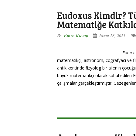
Eudoxus Kimdir? T
Matematiğe Katkıl
By
Emre Kuvan
Nisan 28, 2021
Eudoxu
matematikçi, astronom, coğrafyacı ve fil
antik kentinde fizyolog bir ailenin çocu
büyük matematikçi olarak kabul edilen 
çalışmalar gerçekleştirmiştir. Gezegenleri