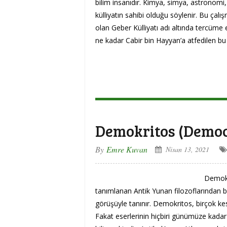
bilim insanıdır. Kimya, simya, astronomi,
külliyatın sahibi olduğu söylenir. Bu çalı
olan Geber Külliyatı adı altında tercüme 
ne kadar Cabir bin Hayyan’a atfedilen bu
Demokritos (Democ
By
Emre Kuvan
Nisan 13, 2021
Demokr
tanımlanan Antik Yunan filozoflarından b
görüşüyle tanınır. Demokritos, birçok ke
Fakat eserlerinin hiçbiri günümüze kadar 