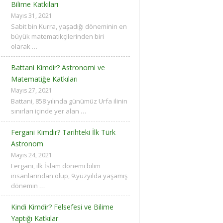
Bilime Katkıları
Mayıs 31, 2021
Sabit bin Kurra, yaşadığı döneminin en
büyük matematikçilerinden biri
olarak …
Battani Kimdir? Astronomi ve
Matematiğe Katkıları
Mayıs 27, 2021
Battani, 858 yılında günümüz Urfa ilinin
sınırları içinde yer alan …
Fergani Kimdir? Tarihteki İlk Türk
Astronom
Mayıs 24, 2021
Fergani, ilk İslam dönemi bilim
insanlarından olup, 9.yüzyılda yaşamış
dönemin …
Kindi Kimdir? Felsefesi ve Bilime
Yaptığı Katkılar