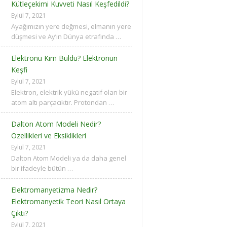
Kütleçekimi Kuvveti Nasıl Keşfedildi?
Eylül 7, 2021
Ayağımızın yere değmesi, elmanın yere
düşmesi ve Ay’ın Dünya etrafında …
Elektronu Kim Buldu? Elektronun
Keşfi
Eylül 7, 2021
Elektron, elektrik yükü negatif olan bir
atom altı parçacıktır. Protondan …
Dalton Atom Modeli Nedir?
Özellikleri ve Eksiklikleri
Eylül 7, 2021
Dalton Atom Modeli ya da daha genel
bir ifadeyle bütün …
Elektromanyetizma Nedir?
Elektromanyetik Teori Nasıl Ortaya
Çıktı?
Eylül 7, 2021