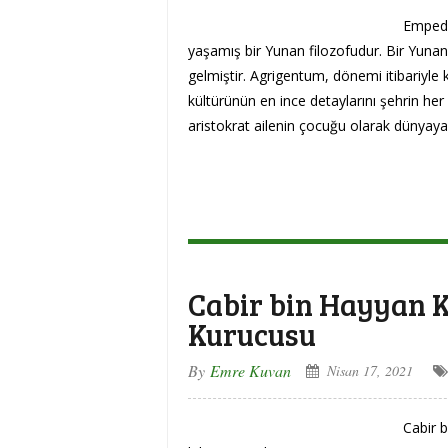
Empedo
yaşamış bir Yunan filozofudur. Bir Yunan
gelmiştir. Agrigentum, dönemi itibariyle 
kültürünün en ince detaylarını şehrin 
aristokrat ailenin çocuğu olarak dünyaya
Cabir bin Hayyan 
Kurucusu
By
Emre Kuvan
Nisan 17, 2021
Cabir 