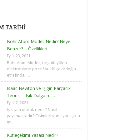
IM TARIHI
Bohr Atom Modeli Nedir? Neye
Benzer? – Özellikleri
Eylül 23, 2021
Bohr Atom Modeli, negatif yüklü
elektronların pozitif yüklü çekirdeğin
etrafında, …
Isaac Newton ve Işığın Parçacık
Teorisi – Işık Dalga mı …
Eylül 7, 2021
Işık tam olarak nedir? Nasıl
yayılmaktadır? Cisimleri yansıyan ışıkla
mı …
Kütleçekimi Yasası Nedir?