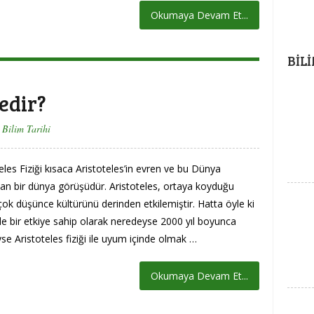
Okumaya Devam Et...
BIL
Nedir?
Bilim Tarihi
eles Fiziği kısaca Aristoteles’in evren ve bu Dünya
an bir dünya görüşüdür. Aristoteles, ortaya koyduğu
çok düşünce kültürünü derinden etkilemiştir. Hatta öyle ki
nde bir etkiye sahip olarak neredeyse 2000 yıl boyunca
e Aristoteles fiziği ile uyum içinde olmak …
Okumaya Devam Et...