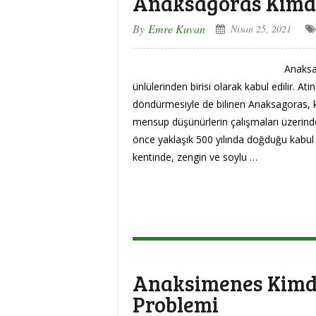
Anaksagoras Kimdi
By
Emre Kuvan
Nisan 25, 2021
Anaksa
ünlülerinden birisi olarak kabul edilir. At
döndürmesiyle de bilinen Anaksagoras, ke
mensup düşünürlerin çalışmaları üzerinden
önce yaklaşık 500 yılında doğduğu kabul
kentinde, zengin ve soylu …
Anaksimenes Kimd
Problemi