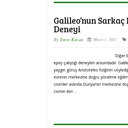
Galileo’nun Sarkaç 
Deneyi
By
Emre Kuvan
Mayıs 1, 2021
Diğer 
epey çalıştığı deneyleri arasındadır. Gali
yaygın görüş Aristoteles fiziğinin söyled
evrenin merkezine doğru yönelme eğilim
cisimler aslında Dünya’nın merkezine doğ
cismin ileri …