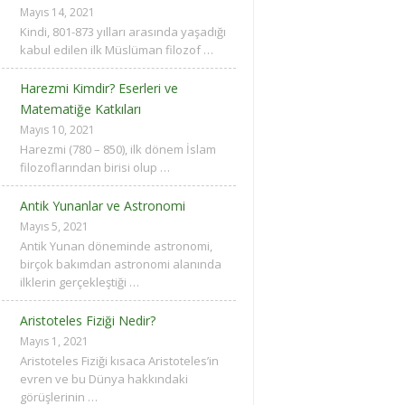
Mayıs 14, 2021
Kindi, 801-873 yılları arasında yaşadığı
kabul edilen ilk Müslüman filozof …
Harezmi Kimdir? Eserleri ve
Matematiğe Katkıları
Mayıs 10, 2021
Harezmi (780 – 850), ilk dönem İslam
filozoflarından birisi olup …
Antik Yunanlar ve Astronomi
Mayıs 5, 2021
Antik Yunan döneminde astronomi,
birçok bakımdan astronomi alanında
ilklerin gerçekleştiği …
Aristoteles Fiziği Nedir?
Mayıs 1, 2021
Aristoteles Fiziği kısaca Aristoteles’in
evren ve bu Dünya hakkındaki
görüşlerinin …