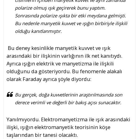
cisimlerin içinden manyetik kuvvet ve aynı zamanda
polarize olmuş ışık geçirerek bunu yaptım.
Sonrasında polarize ışıkta bir etki meydana gelmişti.
Bu nedenle manyetik kuvvet ve ışığın birbiriyle ilişkili
olduğu kanıtlanmıştır.
Bu deney kesinlikle manyetik kuvvet ve ışık
arasındaki bir ilişkinin varlığının ilk net kanıtıydı.
Ayrıca ışığın elektrik ve manyetizma ile ilişkili
olduğunu da gösteriyordu. Bu fenomenle alakalı
olarak Faraday ayrıca şöyle diyordu:
Bu gerçek, doğa kuvvetlerinin araştırılmasında son
derece verimli ve değerli bir bakış açısı sunacaktır.
Yanılmıyordu. Elektromanyetizma ile ışık arasındaki
ilişki, ışığın elektromanyetik teorisinin köşe
taşlarından bir tanesi olacaktı.