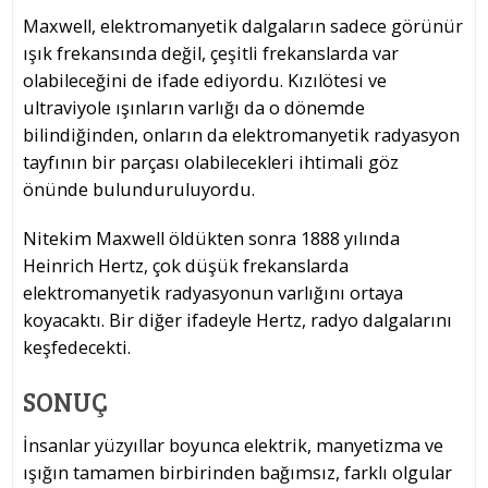
Maxwell, elektromanyetik dalgaların sadece görünür
ışık frekansında değil, çeşitli frekanslarda var
olabileceğini de ifade ediyordu. Kızılötesi ve
ultraviyole ışınların varlığı da o dönemde
bilindiğinden, onların da elektromanyetik radyasyon
tayfının bir parçası olabilecekleri ihtimali göz
önünde bulunduruluyordu.
Nitekim Maxwell öldükten sonra 1888 yılında
Heinrich Hertz, çok düşük frekanslarda
elektromanyetik radyasyonun varlığını ortaya
koyacaktı. Bir diğer ifadeyle Hertz, radyo dalgalarını
keşfedecekti.
SONUÇ
İnsanlar yüzyıllar boyunca elektrik, manyetizma ve
ışığın tamamen birbirinden bağımsız, farklı olgular