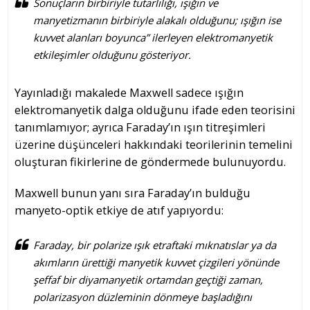
Sonuçların birbiriyle tutarlılığı, ışığın ve
manyetizmanın birbiriyle alakalı olduğunu; ışığın ise
kuvvet alanları boyunca” ilerleyen elektromanyetik
etkileşimler olduğunu gösteriyor.
Yayınladığı makalede Maxwell sadece ışığın
elektromanyetik dalga olduğunu ifade eden teorisini
tanımlamıyor; ayrıca Faraday’ın ışın titreşimleri
üzerine düşünceleri hakkındaki teorilerinin temelini
oluşturan fikirlerine de göndermede bulunuyordu.
Maxwell bunun yanı sıra Faraday’ın bulduğu
manyeto-optik etkiye de atıf yapıyordu:
Faraday, bir polarize ışık etraftaki mıknatıslar ya da
akımların ürettiği manyetik kuvvet çizgileri yönünde
şeffaf bir diyamanyetik ortamdan geçtiği zaman,
polarizasyon düzleminin dönmeye başladığını