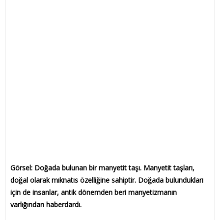
Görsel: Doğada bulunan bir manyetit taşı. Manyetit taşları,
doğal olarak mıknatıs özelliğine sahiptir. Doğada bulundukları
için de insanlar, antik dönemden beri manyetizmanın
varlığından haberdardı.