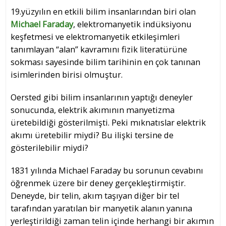
19.yüzyılın en etkili bilim insanlarından biri olan
Michael Faraday
, elektromanyetik indüksiyonu
keşfetmesi ve elektromanyetik etkileşimleri
tanımlayan “alan” kavramını fizik literatürüne
sokması sayesinde bilim tarihinin en çok tanınan
isimlerinden birisi olmuştur.
Oersted gibi bilim insanlarının yaptığı deneyler
sonucunda, elektrik akımının manyetizma
üretebildiği gösterilmişti. Peki mıknatıslar elektrik
akımı üretebilir miydi? Bu ilişki tersine de
gösterilebilir miydi?
1831 yılında Michael Faraday bu sorunun cevabını
öğrenmek üzere bir deney gerçekleştirmiştir.
Deneyde, bir telin, akım taşıyan diğer bir tel
tarafından yaratılan bir manyetik alanın yanına
yerleştirildiği zaman telin içinde herhangi bir akımın