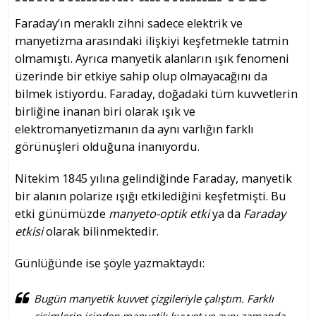
Faraday’ın meraklı zihni sadece elektrik ve
manyetizma arasındaki ilişkiyi keşfetmekle tatmin
olmamıştı. Ayrıca manyetik alanların ışık fenomeni
üzerinde bir etkiye sahip olup olmayacağını da
bilmek istiyordu. Faraday, doğadaki tüm kuvvetlerin
birliğine inanan biri olarak ışık ve
elektromanyetizmanın da aynı varlığın farklı
görünüşleri olduğuna inanıyordu.
Nitekim 1845 yılına gelindiğinde Faraday, manyetik
bir alanın polarize ışığı etkilediğini keşfetmişti. Bu
etki günümüzde
manyeto-optik etki
ya da
Faraday
etkisi
olarak bilinmektedir.
Günlüğünde ise şöyle yazmaktaydı:
Bugün manyetik kuvvet çizgileriyle çalıştım. Farklı