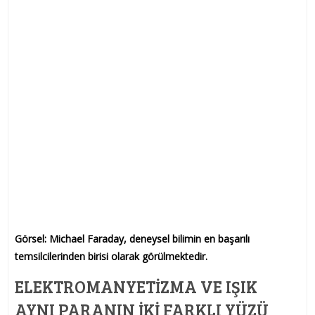
Görsel: Michael Faraday, deneysel bilimin en başarılı
temsilcilerinden birisi olarak görülmektedir.
ELEKTROMANYETIZMA VE IŞIK
AYNI PARANIN İKI FARKLI YÜZÜ