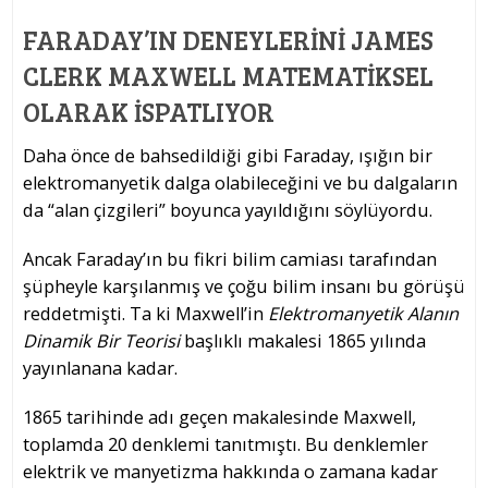
FARADAY’IN DENEYLERINI JAMES
CLERK MAXWELL MATEMATIKSEL
OLARAK İSPATLIYOR
Daha önce de bahsedildiği gibi Faraday, ışığın bir
elektromanyetik dalga olabileceğini ve bu dalgaların
da “alan çizgileri” boyunca yayıldığını söylüyordu.
Ancak Faraday’ın bu fikri bilim camiası tarafından
şüpheyle karşılanmış ve çoğu bilim insanı bu görüşü
reddetmişti. Ta ki Maxwell’in
Elektromanyetik Alanın
Dinamik Bir Teorisi
başlıklı makalesi 1865 yılında
yayınlanana kadar.
1865 tarihinde adı geçen makalesinde Maxwell,
toplamda 20 denklemi tanıtmıştı. Bu denklemler
elektrik ve manyetizma hakkında o zamana kadar