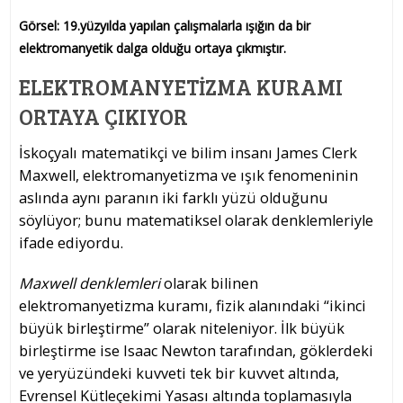
Görsel: 19.yüzyılda yapılan çalışmalarla ışığın da bir
elektromanyetik dalga olduğu ortaya çıkmıştır.
ELEKTROMANYETIZMA KURAMI
ORTAYA ÇIKIYOR
İskoçyalı matematikçi ve bilim insanı James Clerk
Maxwell, elektromanyetizma ve ışık fenomeninin
aslında aynı paranın iki farklı yüzü olduğunu
söylüyor; bunu matematiksel olarak denklemleriyle
ifade ediyordu.
Maxwell denklemleri
olarak bilinen
elektromanyetizma kuramı, fizik alanındaki “ikinci
büyük birleştirme” olarak niteleniyor. İlk büyük
birleştirme ise Isaac Newton tarafından, göklerdeki
ve yeryüzündeki kuvveti tek bir kuvvet altında,
Evrensel Kütleçekimi Yasası altında toplamasıyla