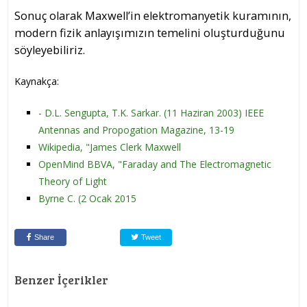
Sonuç olarak Maxwell’in elektromanyetik kuramının,
modern fizik anlayışımızın temelini oluşturduğunu
söyleyebiliriz.
Kaynakça:
- D.L. Sengupta, T.K. Sarkar. (11 Haziran 2003) IEEE
Antennas and Propogation Magazine, 13-19
Wikipedia, "James Clerk Maxwell
OpenMind BBVA, "Faraday and The Electromagnetic
Theory of Light
Byrne C. (2 Ocak 2015
Share
Tweet
Benzer İçerikler