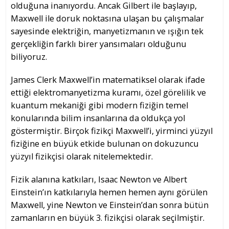
olduğuna inanıyordu. Ancak Gilbert ile başlayıp,
Maxwell ile doruk noktasına ulaşan bu çalışmalar
sayesinde elektriğin, manyetizmanın ve ışığın tek
gerçekliğin farklı birer yansımaları olduğunu
biliyoruz.
James Clerk Maxwell’in matematiksel olarak ifade
ettiği elektromanyetizma kuramı, özel görelilik ve
kuantum mekaniği gibi modern fiziğin temel
konularında bilim insanlarına da oldukça yol
göstermiştir. Birçok fizikçi Maxwell’i, yirminci yüzyıl
fiziğine en büyük etkide bulunan on dokuzuncu
yüzyıl fizikçisi olarak nitelemektedir.
Fizik alanına katkıları, Isaac Newton ve Albert
Einstein’ın katkılarıyla hemen hemen aynı görülen
Maxwell, yine Newton ve Einstein’dan sonra bütün
zamanların en büyük 3. fizikçisi olarak seçilmiştir.