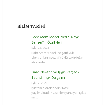
BILIM TARIHI
Bohr Atom Modeli Nedir? Neye
Benzer? – Özellikleri
Eylül 23, 2021
Bohr Atom Modeli, negatif yüklü
elektronların pozitif yüklü çekirdeğin
etrafında, …
Isaac Newton ve Işığın Parçacık
Teorisi – Işık Dalga mı …
Eylül 7, 2021
Işık tam olarak nedir? Nasıl
yayılmaktadır? Cisimleri yansıyan ışıkla
mı …