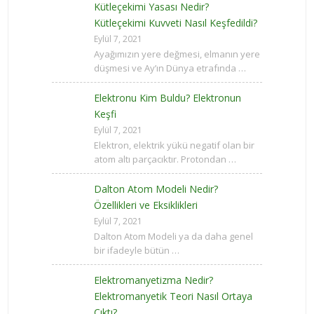
Kütleçekimi Yasası Nedir?
Kütleçekimi Kuvveti Nasıl Keşfedildi?
Eylül 7, 2021
Ayağımızın yere değmesi, elmanın yere
düşmesi ve Ay’ın Dünya etrafında …
Elektronu Kim Buldu? Elektronun
Keşfi
Eylül 7, 2021
Elektron, elektrik yükü negatif olan bir
atom altı parçacıktır. Protondan …
Dalton Atom Modeli Nedir?
Özellikleri ve Eksiklikleri
Eylül 7, 2021
Dalton Atom Modeli ya da daha genel
bir ifadeyle bütün …
Elektromanyetizma Nedir?
Elektromanyetik Teori Nasıl Ortaya
Çıktı?