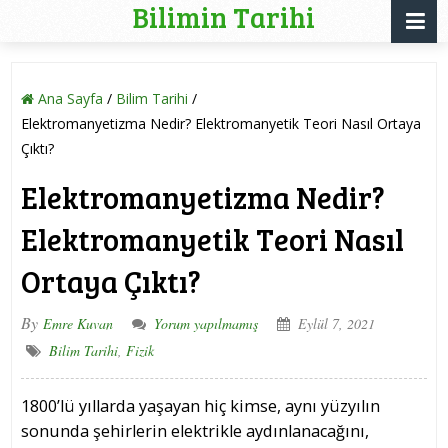
Bilimin Tarihi
Ana Sayfa
/
Bilim Tarihi
/
Elektromanyetizma Nedir? Elektromanyetik Teori Nasıl Ortaya
Çıktı?
Elektromanyetizma Nedir?
Elektromanyetik Teori Nasıl
Ortaya Çıktı?
By
Emre Kuvan
Yorum yapılmamış
Eylül 7, 2021
Bilim Tarihi
,
Fizik
1800’lü yıllarda yaşayan hiç kimse, aynı yüzyılın
sonunda şehirlerin elektrikle aydınlanacağını,