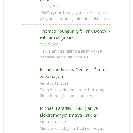
Eylül 7, 2021
1800’lü yıllarda yaşayan hiç kimse, aynı
yüzyılın sonunda şehirlerin elektrikle …
Thomas Young’un Çift Yarık Deneyi –
Işık Bir Dalga Mı?
Eylül 7, 2021
Fizik alanında ışığın dalga mı yoksa
parçacık mı olduğu konusu …
Michelson-Morley Deneyi – Önemi
ve Sonuçları
Ağustos 11, 2021
Tarih öncesi dönemlerden beri doğa
filozofları, ışığın tam olarak ne …
Michael Faraday – Buluşları ve
Elektromanyetizma’ya Katkıları
Ağustos 1, 2021
Michael Faraday, tarihteki en büyük