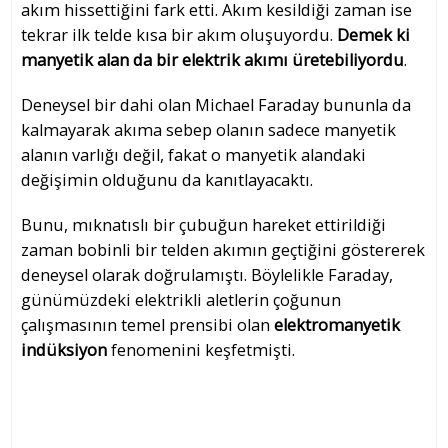
akım hissettiğini fark etti. Akım kesildiği zaman ise
tekrar ilk telde kısa bir akım oluşuyordu.
Demek ki
manyetik alan da bir elektrik akımı üretebiliyordu
.
Deneysel bir dahi olan Michael Faraday bununla da
kalmayarak akıma sebep olanın sadece manyetik
alanın varlığı değil, fakat o manyetik alandaki
değişimin olduğunu da kanıtlayacaktı.
Bunu, mıknatıslı bir çubuğun hareket ettirildiği
zaman bobinli bir telden akımın geçtiğini göstererek
deneysel olarak doğrulamıştı. Böylelikle Faraday,
günümüzdeki elektrikli aletlerin çoğunun
çalışmasının temel prensibi olan
elektromanyetik
indüksiyon
fenomenini keşfetmişti.