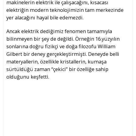
makinelerin elektrik ile çalışacağını, kısacası
elektriğin modern teknolojimizin tam merkezinde
yer alacağını hayal bile edemezdi.
Ancak elektrik dediğimiz fenomen tamamıyla
bilinmeyen bir şey de değildi. Örneğin 16.yüzyılın
sonlarına doğru fizikçi ve doğa filozofu William
Gilbert bir deney gerçekleştirmişti. Deneyde belli
materyallerin, özellikle kristallerin, kumaşa
sürtüldüğü zaman “çekici” bir özelliğe sahip
olduğunu keşfetti.