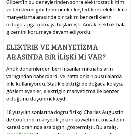
Gilbert’in bu deneylerinden sonra elektrostatik itim
ve tetikleme gibi fenomenler keşfedilerek elektrik ile
manyetizma arasında bir takım benzerliklerin
olduğu açığa çıkmaya başlamıştı. Ancak elektrik hala
gizemini korumaya devam ediyordu.
ELEKTRIK VE MANYETIZMA
ARASINDA BIR İLIŞKI MI VAR?
Antik dönemlerden beri insanlar mıknatısların
varlığından haberdardı ve hatta onları pusulalarda
bile kullanıyordu. Statik elektriği de doğada kolayca
gözlemleyenler, elektriğin manyetizma ile benzer
olduğunu düşünmekteydi.
18.yüzyılın sonlarına doğru fizikçi Charles Augustin
de Coulomb, manyetik çekim kuvvetinin, mesafenin
karesi oranında azaldığını göstermişti. Bu azalış,