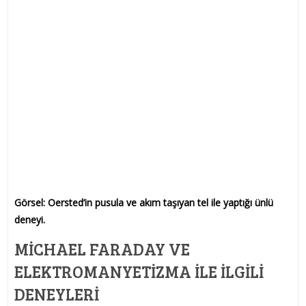
Görsel: Oersted’in pusula ve akım taşıyan tel ile yaptığı ünlü
deneyi.
MICHAEL FARADAY VE
ELEKTROMANYETIZMA İLE İLGILI
DENEYLERI