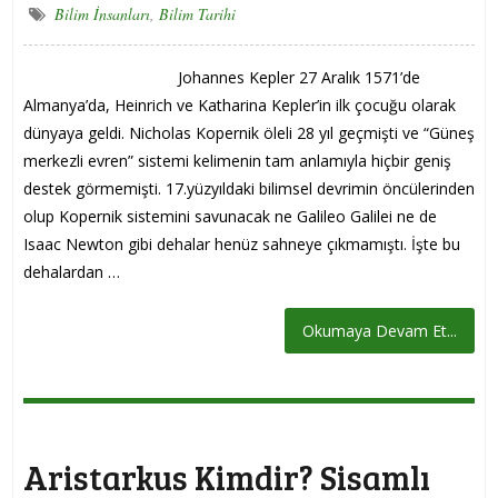
Bilim İnsanları
,
Bilim Tarihi
Johannes Kepler 27 Aralık 1571’de
Almanya’da, Heinrich ve Katharina Kepler’in ilk çocuğu olarak
dünyaya geldi. Nicholas Kopernik öleli 28 yıl geçmişti ve “Güneş
merkezli evren” sistemi kelimenin tam anlamıyla hiçbir geniş
destek görmemişti. 17.yüzyıldaki bilimsel devrimin öncülerinden
olup Kopernik sistemini savunacak ne Galileo Galilei ne de
Isaac Newton gibi dehalar henüz sahneye çıkmamıştı. İşte bu
dehalardan …
Okumaya Devam Et...
Aristarkus Kimdir? Sisamlı