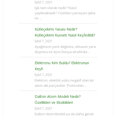
Eylül 7, 2021
Işık tam olarak nedir? Nasıl
yayılmaktadır? Cisimleri yansıyan ışıkla
mı …
Kütleçekimi Yasası Nedir?
Kütleçekimi Kuvveti Nasıl Keşfedildi?
Eylül 7, 2021
Ayağımızın yere değmesi, elmanın yere
düşmesi ve Ay’ın Dünya etrafında …
Elektronu Kim Buldu? Elektronun
Keşfi
Eylül 7, 2021
Elektron, elektrik yükü negatif olan bir
atom altı parçacıktır. Protondan …
Dalton Atom Modeli Nedir?
Özellikleri ve Eksiklikleri
Eylül 7, 2021
Dalton Atom Modeli ya da daha genel