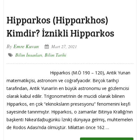
Hipparkos (Hipparkhos)
Kimdir? İznikli Hipparkos
By
Emre Kuvan
Mart 27, 2021
Bilim İnsanları
,
Bilim Tarihi
Hipparkos (M.Ö 190 – 120), Antik Yunan
matematikçisi, astronom ve coğrafyacıdır. Birçok tarihçi
tarafından, Antik Yunan’ın en büyük astronomu ve gözlemcisi
olarak kabul edilir. Trigonometrinin de mucidi olarak bilinen
Hipparkos, en çok “ekinoksların presesyonu” fenomenini keşfi
sayesinde tanınmıştır. Hipparkos, o zamanlar Bitinya Krallığı’nın
başkenti Nikea’da(bugünkü İznik) dünyaya gelmiş, muhtemelen
de Rodos Adası’nda ölmüştür. Milattan önce 162 …