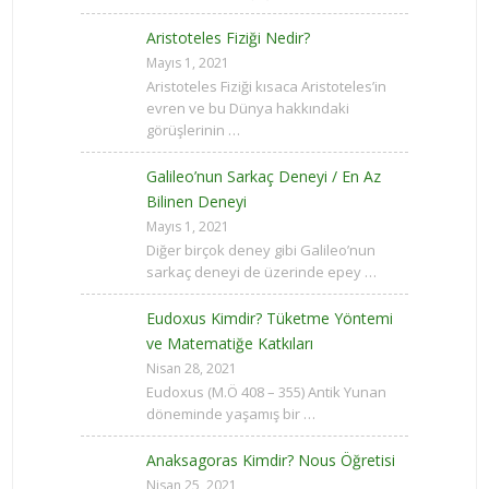
Aristoteles Fiziği Nedir?
Mayıs 1, 2021
Aristoteles Fiziği kısaca Aristoteles’in
evren ve bu Dünya hakkındaki
görüşlerinin …
Galileo’nun Sarkaç Deneyi / En Az
Bilinen Deneyi
Mayıs 1, 2021
Diğer birçok deney gibi Galileo’nun
sarkaç deneyi de üzerinde epey …
Eudoxus Kimdir? Tüketme Yöntemi
ve Matematiğe Katkıları
Nisan 28, 2021
Eudoxus (M.Ö 408 – 355) Antik Yunan
döneminde yaşamış bir …
Anaksagoras Kimdir? Nous Öğretisi
Nisan 25, 2021