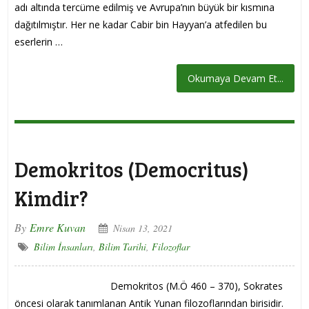
adı altında tercüme edilmiş ve Avrupa’nın büyük bir kısmına
dağıtılmıştır. Her ne kadar Cabir bin Hayyan’a atfedilen bu
eserlerin …
Okumaya Devam Et...
Demokritos (Democritus)
Kimdir?
By
Emre Kuvan
Nisan 13, 2021
Bilim İnsanları
,
Bilim Tarihi
,
Filozoflar
Demokritos (M.Ö 460 – 370), Sokrates
öncesi olarak tanımlanan Antik Yunan filozoflarından birisidir.