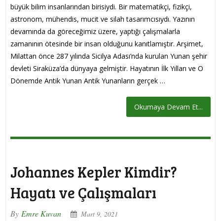
büyük bilim insanlarından birisiydi. Bir matematikçi, fizikçi,
astronom, mühendis, mucit ve silah tasarımcısıydı. Yazının
devamında da göreceğimiz üzere, yaptığı çalışmalarla
zamanının ötesinde bir insan olduğunu kanıtlamıştır. Arşimet,
Milattan önce 287 yılında Sicilya Adası’nda kurulan Yunan şehir
devleti Siraküza’da dünyaya gelmiştir. Hayatının İlk Yılları ve O
Dönemde Antik Yunan Antik Yunanların gerçek …
Okumaya Devam Et...
Johannes Kepler Kimdir?
Hayatı ve Çalışmaları
By
Emre Kuvan
Mart 9, 2021