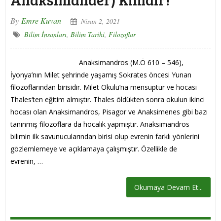
By
Emre Kuvan
Nisan 2, 2021
Bilim İnsanları
,
Bilim Tarihi
,
Filozoflar
Anaksimandros (M.Ö 610 – 546),
İyonya’nın Milet şehrinde yaşamış Sokrates öncesi Yunan
filozoflarından birisidir. Milet Okulu’na mensuptur ve hocası
Thales‘ten eğitim almıştır. Thales öldükten sonra okulun ikinci
hocası olan Anaksimandros, Pisagor ve Anaksimenes gibi bazı
tanınmış filozoflara da hocalık yapmıştır. Anaksimandros
bilimin ilk savunucularından birisi olup evrenin farklı yönlerini
gözlemlemeye ve açıklamaya çalışmıştır. Özellikle de
evrenin, …
Okumaya Devam Et...