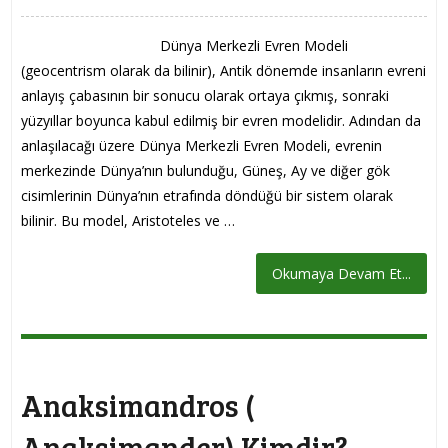
Dünya Merkezli Evren Modeli
(geocentrism olarak da bilinir), Antik dönemde insanların evreni
anlayış çabasının bir sonucu olarak ortaya çıkmış, sonraki
yüzyıllar boyunca kabul edilmiş bir evren modelidir. Adından da
anlaşılacağı üzere Dünya Merkezli Evren Modeli, evrenin
merkezinde Dünya’nın bulunduğu, Güneş, Ay ve diğer gök
cisimlerinin Dünya’nın etrafında döndüğü bir sistem olarak
bilinir. Bu model, Aristoteles ve …
Okumaya Devam Et...
Anaksimandros (
Anaksimander) Kimdir?