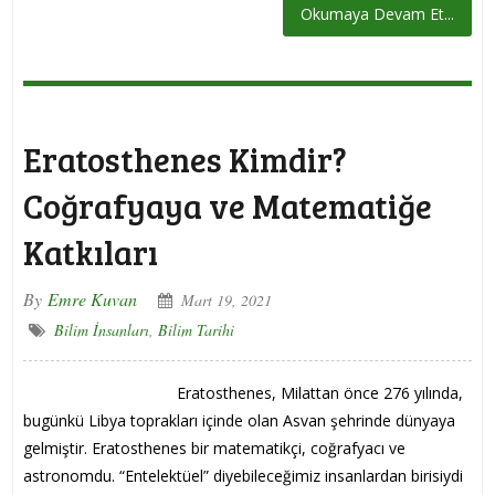
Okumaya Devam Et...
Eratosthenes Kimdir?
Coğrafyaya ve Matematiğe
Katkıları
By
Emre Kuvan
Mart 19, 2021
Bilim İnsanları
,
Bilim Tarihi
Eratosthenes, Milattan önce 276 yılında,
bugünkü Libya toprakları içinde olan Asvan şehrinde dünyaya
gelmiştir. Eratosthenes bir matematikçi, coğrafyacı ve
astronomdu. “Entelektüel” diyebileceğimiz insanlardan birisiydi