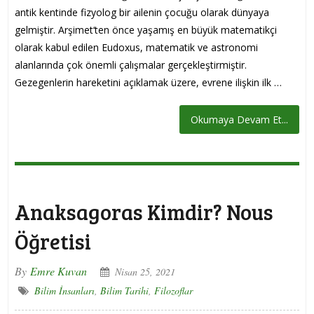
antik kentinde fizyolog bir ailenin çocuğu olarak dünyaya
gelmiştir. Arşimet‘ten önce yaşamış en büyük matematikçi
olarak kabul edilen Eudoxus, matematik ve astronomi
alanlarında çok önemli çalışmalar gerçekleştirmiştir.
Gezegenlerin hareketini açıklamak üzere, evrene ilişkin ilk …
Okumaya Devam Et...
Anaksagoras Kimdir? Nous
Öğretisi
By
Emre Kuvan
Nisan 25, 2021
Bilim İnsanları
,
Bilim Tarihi
,
Filozoflar