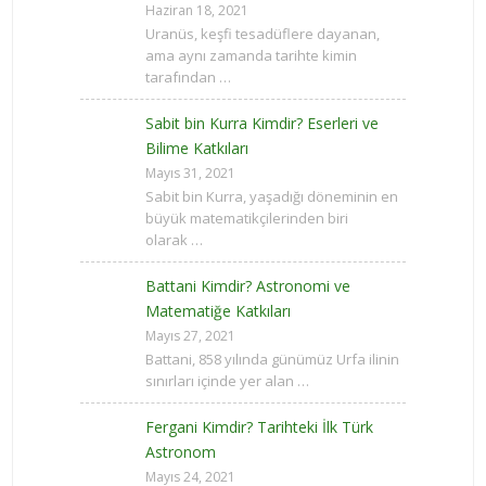
Haziran 18, 2021
Uranüs, keşfi tesadüflere dayanan,
ama aynı zamanda tarihte kimin
tarafından …
Sabit bin Kurra Kimdir? Eserleri ve
Bilime Katkıları
Mayıs 31, 2021
Sabit bin Kurra, yaşadığı döneminin en
büyük matematikçilerinden biri
olarak …
Battani Kimdir? Astronomi ve
Matematiğe Katkıları
Mayıs 27, 2021
Battani, 858 yılında günümüz Urfa ilinin
sınırları içinde yer alan …
Fergani Kimdir? Tarihteki İlk Türk
Astronom
Mayıs 24, 2021