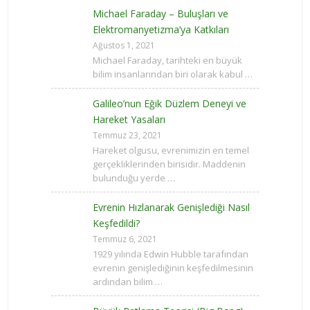
Michael Faraday – Buluşları ve
Elektromanyetizma’ya Katkıları
Ağustos 1, 2021
Michael Faraday, tarihteki en büyük
bilim insanlarından biri olarak kabul …
Galileo’nun Eğik Düzlem Deneyi ve
Hareket Yasaları
Temmuz 23, 2021
Hareket olgusu, evrenimizin en temel
gerçekliklerinden birisidir. Maddenin
bulunduğu yerde …
Evrenin Hızlanarak Genişlediği Nasıl
Keşfedildi?
Temmuz 6, 2021
1929 yılında Edwin Hubble tarafından
evrenin genişlediğinin keşfedilmesinin
ardından bilim …