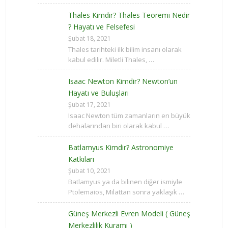
Thales Kimdir? Thales Teoremi Nedir
? Hayatı ve Felsefesi
Şubat 18, 2021
Thales tarihteki ilk bilim insanı olarak
kabul edilir. Miletli Thales, …
Isaac Newton Kimdir? Newton’un
Hayatı ve Buluşları
Şubat 17, 2021
Isaac Newton tüm zamanların en büyük
dehalarından biri olarak kabul …
Batlamyus Kimdir? Astronomiye
Katkıları
Şubat 10, 2021
Batlamyus ya da bilinen diğer ismiyle
Ptolemaios, Milattan sonra yaklaşık …
Güneş Merkezli Evren Modeli ( Güneş
Merkezlilik Kuramı )