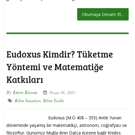
Okumaya Devam Et...
Eudoxus Kimdir? Tüketme
Yöntemi ve Matematiğe
Katkıları
By
Emre Kuvan
Nisan 28, 2021
Bilim İnsanları
,
Bilim Tarihi
Eudoxus (M.Ö 408 – 355) Antik Yunan
döneminde yaşamış bir matematikçi, astronom, coğrafyacı ve
filozoftur. Günümüz Muğla ilinin Datça ilçesine bağlı Knidos