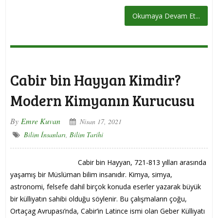
Okumaya Devam Et...
Cabir bin Hayyan Kimdir?
Modern Kimyanın Kurucusu
By
Emre Kuvan
Nisan 17, 2021
Bilim İnsanları
,
Bilim Tarihi
Cabir bin Hayyan, 721-813 yılları arasında
yaşamış bir Müslüman bilim insanıdır. Kimya, simya,
astronomi, felsefe dahil birçok konuda eserler yazarak büyük
bir külliyatın sahibi olduğu söylenir. Bu çalışmaların çoğu,
Ortaçag Avrupası’nda, Cabir’in Latince ismi olan Geber Külliyatı