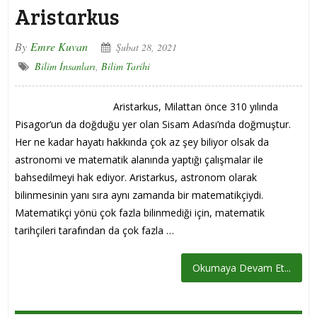
Aristarkus
By
Emre Kuvan
Şubat 28, 2021
Bilim İnsanları
,
Bilim Tarihi
Aristarkus, Milattan önce 310 yılında
Pisagor‘un da doğduğu yer olan Sisam Adası’nda doğmuştur.
Her ne kadar hayatı hakkında çok az şey biliyor olsak da
astronomi ve matematik alanında yaptığı çalışmalar ile
bahsedilmeyi hak ediyor. Aristarkus, astronom olarak
bilinmesinin yanı sıra aynı zamanda bir matematikçiydi.
Matematikçi yönü çok fazla bilinmediği için, matematik
tarihçileri tarafından da çok fazla …
Okumaya Devam Et...