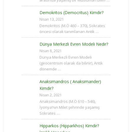
arasında yaşamış bir Müslüman bilim …
Demokritos (Democritus) Kimdir?
Nisan 13, 2021
Demokritos (M.Ö 460 – 370), Sokrates
öncesi olarak tanımlanan Antik …
Dünya Merkezli Evren Modeli Nedir?
Nisan 8, 2021
Dünya Merkezli Evren Modeli
(geocentrism olarak da bilinir), Antik
dönemde …
Anaksimandros ( Anaksimander)
Kimdir?
Nisan 2, 2021
Anaksimandros (M.Ö 610 – 546),
İyonya’nın Milet şehrinde yaşamış
Sokrates …
Hipparkos (Hipparkhos) Kimdir?