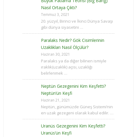
Büyük Patlama Teorisi (Big Bang)
Nasıl Ortaya Çıktı?
Temmuz 3, 2021
20. yüzyıl, Birinci ve İkinci Dünya Savaşı
gibi dünya siyasetini …
Paralaks Nedir? Gök Cisimlerinin
Uzaklıkları Nasıl Ölçülür?
Haziran 30, 2021
Paralaks ya da diğer bilinen ismiyle
ıraklık(uzaklık) açısı, uzaklığı
belirlenmek …
Neptün Gezegenini Kim Keşfetti?
Neptün’ün Keşfi
Haziran 21, 2021
Neptün, günümüzde Güneş Sistemi’nin
en uzak gezegeni olarak kabul edilir. …
Uranüs Gezegenini Kim Keşfetti?
Uranüs’ün Keşfi