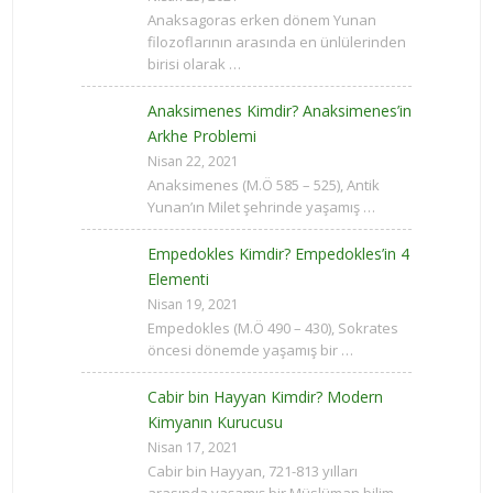
Anaksagoras erken dönem Yunan
filozoflarının arasında en ünlülerinden
birisi olarak …
Anaksimenes Kimdir? Anaksimenes’in
Arkhe Problemi
Nisan 22, 2021
Anaksimenes (M.Ö 585 – 525), Antik
Yunan’ın Milet şehrinde yaşamış …
Empedokles Kimdir? Empedokles’in 4
Elementi
Nisan 19, 2021
Empedokles (M.Ö 490 – 430), Sokrates
öncesi dönemde yaşamış bir …
Cabir bin Hayyan Kimdir? Modern
Kimyanın Kurucusu
Nisan 17, 2021
Cabir bin Hayyan, 721-813 yılları