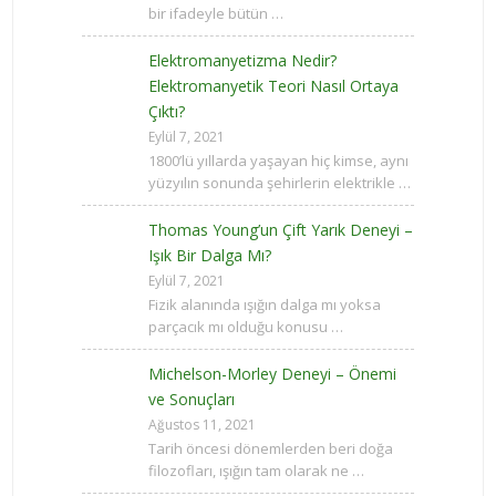
bir ifadeyle bütün …
Elektromanyetizma Nedir?
Elektromanyetik Teori Nasıl Ortaya
Çıktı?
Eylül 7, 2021
1800’lü yıllarda yaşayan hiç kimse, aynı
yüzyılın sonunda şehirlerin elektrikle …
Thomas Young’un Çift Yarık Deneyi –
Işık Bir Dalga Mı?
Eylül 7, 2021
Fizik alanında ışığın dalga mı yoksa
parçacık mı olduğu konusu …
Michelson-Morley Deneyi – Önemi
ve Sonuçları
Ağustos 11, 2021
Tarih öncesi dönemlerden beri doğa
filozofları, ışığın tam olarak ne …