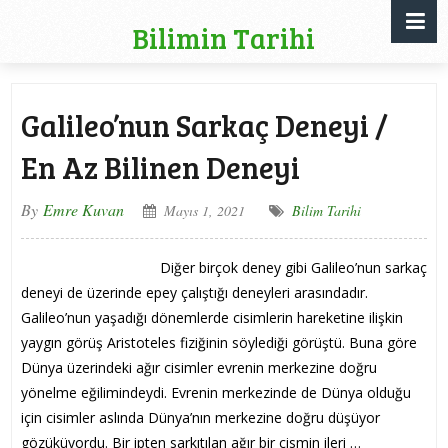
Bilimin Tarihi
Galileo’nun Sarkaç Deneyi /
En Az Bilinen Deneyi
By
Emre Kuvan
Mayıs 1, 2021
Bilim Tarihi
Diğer birçok deney gibi Galileo’nun sarkaç
deneyi de üzerinde epey çalıştığı deneyleri arasındadır.
Galileo’nun yaşadığı dönemlerde cisimlerin hareketine ilişkin
yaygın görüş Aristoteles fiziğinin söylediği görüştü. Buna göre
Dünya üzerindeki ağır cisimler evrenin merkezine doğru
yönelme eğilimindeydi. Evrenin merkezinde de Dünya olduğu
için cisimler aslında Dünya’nın merkezine doğru düşüyor
gözüküyordu. Bir ipten sarkıtılan ağır bir cismin ileri …