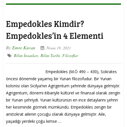
Empedokles Kimdir?
Empedokles’in 4 Elementi
By
Emre Kuvan
Nisan 19, 2021
Bilim İnsanları
,
Bilim Tarihi
,
Filozoflar
Empedokles (M.Ö 490 – 430), Sokrates
öncesi dönemde yaşamış bir Yunan filozofudur. Bir Yunan
kolonisi olan Sicilya’nın Agrigentum şehrinde dünyaya gelmiştir.
Agrigentum, dönemi itibariyle kültürel ve finansal olarak zengin
bir Yunan şehriydi. Yunan kültürünün en ince detaylarını şehrin
her kesiminde görmek mümkündü. Empedokles zengin bir
aristokrat ailenin çocuğu olarak dünyaya gelmiştir. Aile,
yaşadığı yerdeki çoğu kimse …