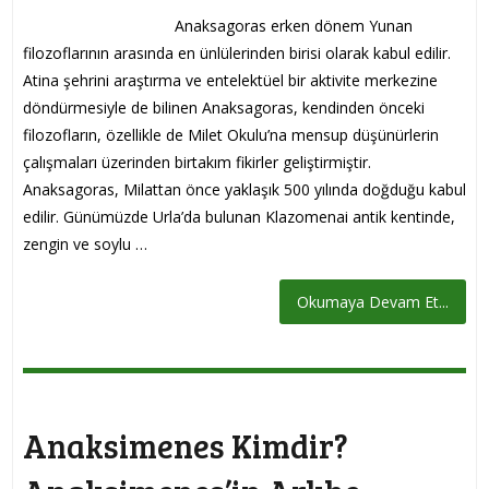
Anaksagoras erken dönem Yunan
filozoflarının arasında en ünlülerinden birisi olarak kabul edilir.
Atina şehrini araştırma ve entelektüel bir aktivite merkezine
döndürmesiyle de bilinen Anaksagoras, kendinden önceki
filozofların, özellikle de Milet Okulu’na mensup düşünürlerin
çalışmaları üzerinden birtakım fikirler geliştirmiştir.
Anaksagoras, Milattan önce yaklaşık 500 yılında doğduğu kabul
edilir. Günümüzde Urla’da bulunan Klazomenai antik kentinde,
zengin ve soylu …
Okumaya Devam Et...
Anaksimenes Kimdir?