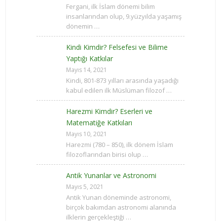
Fergani, ilk İslam dönemi bilim
insanlarından olup, 9.yüzyılda yaşamış
dönemin …
Kindi Kimdir? Felsefesi ve Bilime
Yaptığı Katkılar
Mayıs 14, 2021
Kindi, 801-873 yılları arasında yaşadığı
kabul edilen ilk Müslüman filozof …
Harezmi Kimdir? Eserleri ve
Matematiğe Katkıları
Mayıs 10, 2021
Harezmi (780 – 850), ilk dönem İslam
filozoflarından birisi olup …
Antik Yunanlar ve Astronomi
Mayıs 5, 2021
Antik Yunan döneminde astronomi,
birçok bakımdan astronomi alanında
ilklerin gerçekleştiği …