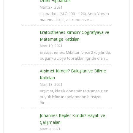
İznikli Hipparkos
Mart 27, 2021
Hipparkos (M.Ö 190 – 120), Antik Yunan
matematikçisi, astronom ve …
Eratosthenes Kimdir? Coğrafyaya ve
Matematiğe Katkıları
Mart 19, 2021
Eratosthenes, Milattan önce 276 yılında,
bugünkü Libya toprakları içinde olan …
Arşimet Kimdir? Buluşları ve Bilime
Katkıları
Mart 13, 2021
Arşimet, klasik dönemin tartışmasız en
büyük bilim insanlarından birisiydi.
Bir …
Johannes Kepler Kimdir? Hayatı ve
Çalışmaları
Mart 9, 2021