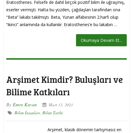
Eratosthenes. Felsefe de dahil birçok pozitif bilim ile uğraşmış,
eserler vermişti. Hatta bu yüzden, çağdaşları tarafından ona
“Beta” lakabı takılmıştı. Beta, Yunan alfabesinin 2.harfi olup
“ikinci” anlamında da kullanılır. Eratosthenes’e bu lakabın …
Okumaya Devam Et...
Arşimet Kimdir? Buluşları ve
Bilime Katkıları
By
Emre Kuvan
Mart 13, 2021
Bilim İnsanları
,
Bilim Tarihi
Arşimet, klasik dönemin tartışmasız en