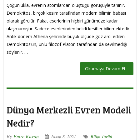
Çoğunlukla, evrenin atomlardan oluştuğu görüşüyle tanınır.
Demokritos, birçok kesim tarafından modern bilimin babası
olarak görülür. Fakat eserlerinin hiçbiri günümüze kadar
ulaşmamıştır. Sadece eserlerinden belirli kesitler bilinmektedir.
Antik dönem Athena şehrinde büyük ölçüde göz ardı edilen
Demokritos’un, ünlü filozof Platon tarafından da sevilmediği
söylenir. …
Okumaya Devam Et...
Dünya Merkezli Evren Modeli
Nedir?
By
Emre Kuvan
Nisan 8, 2021
Bilim Tarihi