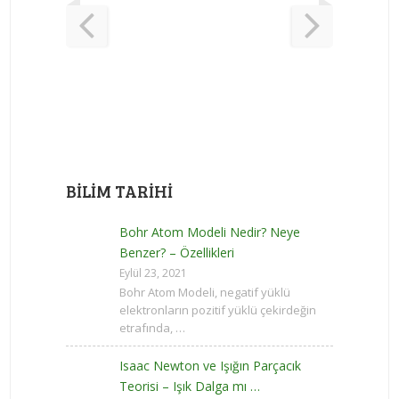
BILIM TARIHI
Bohr Atom Modeli Nedir? Neye
Benzer? – Özellikleri
Eylül 23, 2021
Bohr Atom Modeli, negatif yüklü
elektronların pozitif yüklü çekirdeğin
etrafında, …
Isaac Newton ve Işığın Parçacık
Teorisi – Işık Dalga mı …