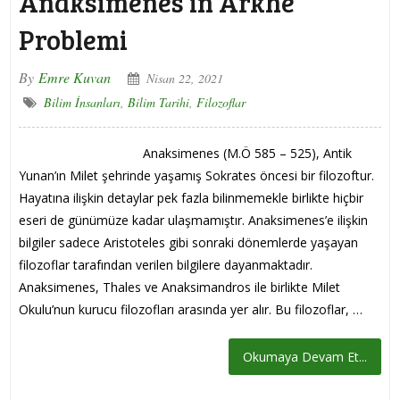
Anaksimenes’in Arkhe
Problemi
By
Emre Kuvan
Nisan 22, 2021
Bilim İnsanları
,
Bilim Tarihi
,
Filozoflar
Anaksimenes (M.Ö 585 – 525), Antik
Yunan’ın Milet şehrinde yaşamış Sokrates öncesi bir filozoftur.
Hayatına ilişkin detaylar pek fazla bilinmemekle birlikte hiçbir
eseri de günümüze kadar ulaşmamıştır. Anaksimenes’e ilişkin
bilgiler sadece Aristoteles gibi sonraki dönemlerde yaşayan
filozoflar tarafından verilen bilgilere dayanmaktadır.
Anaksimenes, Thales ve Anaksimandros ile birlikte Milet
Okulu’nun kurucu filozofları arasında yer alır. Bu filozoflar, …
Okumaya Devam Et...