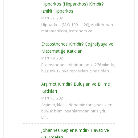
Hipparkos (Hipparkhos) Kimdir?
İznikli Hipparkos
Mart 27, 2021
Hipparkos (M.Ö 190 – 120), Antik Yunan
matematikçisi, astronom ve …
Eratosthenes Kimdir? Coğrafyaya ve
Matematiğe Katkıları
Mart 19, 2021
Eratosthenes, Milattan önce 276 yılında,
bugünkü Libya toprakları içinde olan …
Arşimet Kimdir? Buluşları ve Bilime
Katkıları
Mart 13, 2021
Arşimet, klasik dönemin tartışmasız en
büyük bilim insanlarından birisiydi.
Bir …
Johannes Kepler Kimdir? Hayatı ve
Çalışmaları