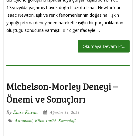
17.yüzyılda yaşamış büyük doğa filozofu Isaac Newton‘dur.
Isaac Newton, ışık ve renk fenomenlerinin doğasına ilişkin
yaptığı prizma deneyinden hareketle ışığın bir parçacıklardan
oluştuğu sonucuna varmıştı. Bir diğer ifadeyle …
Okumaya Devam Et...
Michelson-Morley Deneyi –
Önemi ve Sonuçları
By
Emre Kuvan
Ağustos 11, 2021
Astronomi
,
Bilim Tarihi
,
Kozmoloji