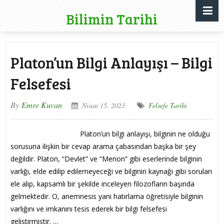
Bilimin Tarihi
Platon’un Bilgi Anlayışı – Bilgi
Felsefesi
By
Emre Kuvan
Nisan 15, 2023
Felsefe Tarihi
Platon’un bilgi anlayışı, bilginin ne olduğu
sorusuna ilişkin bir cevap arama çabasından başka bir şey
değildir. Platon, “Devlet” ve “Menon” gibi eserlerinde bilginin
varlığı, elde edilip edilemeyeceği ve bilginin kaynağı gibi soruları
ele alıp, kapsamlı bir şekilde inceleyen filozofların başında
gelmektedir. O, anemnesis yani hatırlama öğretisiyle bilginin
varlığını ve imkanını tesis ederek bir bilgi felsefesi
geliştirmiştir. …