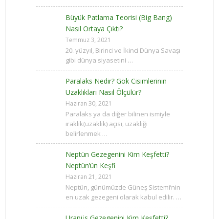
Büyük Patlama Teorisi (Big Bang)
Nasıl Ortaya Çıktı?
Temmuz 3, 2021
20. yüzyıl, Birinci ve İkinci Dünya Savaşı
gibi dünya siyasetini …
Paralaks Nedir? Gök Cisimlerinin
Uzaklıkları Nasıl Ölçülür?
Haziran 30, 2021
Paralaks ya da diğer bilinen ismiyle
ıraklık(uzaklık) açısı, uzaklığı
belirlenmek …
Neptün Gezegenini Kim Keşfetti?
Neptün’ün Keşfi
Haziran 21, 2021
Neptün, günümüzde Güneş Sistemi’nin
en uzak gezegeni olarak kabul edilir. …
Uranüs Gezegenini Kim Keşfetti?