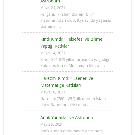
Astronom
Mayıs 24, 2021
Fergani, ilk İslam dönemi bilim
insanlarından olup, 9.yüzyılda yaşamış
dönemin …
Kindi Kimdir? Felsefesi ve Bilime
Yaptığı Katkılar
Mayıs 14, 2021
Kindi, 801-873 yılları arasında yaşadığı
kabul edilen ilk Müslüman filozof …
Harezmi Kimdir? Eserleri ve
Matematiğe Katkıları
Mayıs 10, 2021
Harezmi (780 – 850), ilk dönem İslam
filozoflarından birisi olup …
Antik Yunanlar ve Astronomi
Mayıs 5, 2021
Antik Yunan döneminde astronomi,