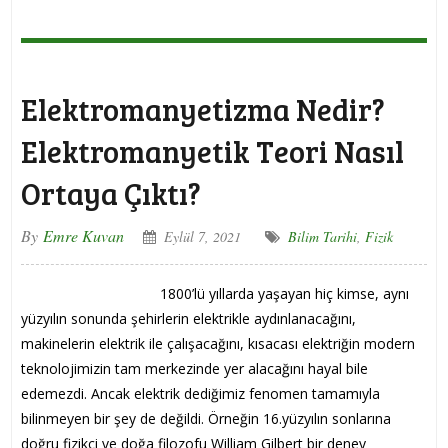
Elektromanyetizma Nedir?
Elektromanyetik Teori Nasıl
Ortaya Çıktı?
By
Emre Kuvan
Eylül 7, 2021
Bilim Tarihi
,
Fizik
1800’lü yıllarda yaşayan hiç kimse, aynı
yüzyılın sonunda şehirlerin elektrikle aydınlanacağını,
makinelerin elektrik ile çalışacağını, kısacası elektriğin modern
teknolojimizin tam merkezinde yer alacağını hayal bile
edemezdi. Ancak elektrik dediğimiz fenomen tamamıyla
bilinmeyen bir şey de değildi. Örneğin 16.yüzyılın sonlarına
doğru fizikçi ve doğa filozofu William Gilbert bir deney