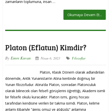
zamanların toplumuna, insan …
Okumaya Devam Et...
Platon (Eflatun) Kimdir?
By
Emre Kuvan
Nisan 6, 2023
Filozoflar
Platon, Klasik Dönem olarak adlandırılan
dönemde, Antik Yunanistan’ın Atina kentinde doğmuş bir
Yunan filozofudur. Atina’da Platon, sonradan Platonculuk
olarak bilinecek olan felsefi görüşlerini öğrettiği, Akademi isimli
bir felsefe okulu kuracaktır. Platon ismi, güreş hocası
tarafından kendisine verilen bir takma isimdi. Platon, kelime
anlamı itibariyle “geniş omuz ve göğüslü” anlamına