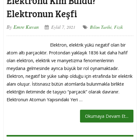
Elektronu Kim Buldu?
Elektronun Keşfi
By
Emre Kuvan
Eylül 7, 2021
Bilim Tarihi
,
Fizik
Elektron, elektrik yükü negatif olan bir
atom altı parçacıktır. Protondan yaklaşık 1836 kat daha hafif
olan elektron, elektrik ve manyetizma fenomenlerinin
meydana gelmesinde ayrıca büyük bir rol oynamaktadır.
Elektron, negatif bir yüke sahip olduğu için etrafında bir elektrik
alanı oluşur. İstisnasız bütün atomlarda bulunmakla birlikte
elektriğin iletiminde de taşıyıcı “parçacık” olarak davranır.
Elektronun Atomun Yapısındaki Yeri …
Okumaya Devam Et...