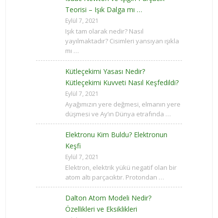
Teorisi – Işık Dalga mı …
Eylül 7, 2021
Işık tam olarak nedir? Nasıl
yayılmaktadır? Cisimleri yansıyan ışıkla
mı …
Kütleçekimi Yasası Nedir?
Kütleçekimi Kuvveti Nasıl Keşfedildi?
Eylül 7, 2021
Ayağımızın yere değmesi, elmanın yere
düşmesi ve Ay’ın Dünya etrafında …
Elektronu Kim Buldu? Elektronun
Keşfi
Eylül 7, 2021
Elektron, elektrik yükü negatif olan bir
atom altı parçacıktır. Protondan …
Dalton Atom Modeli Nedir?
Özellikleri ve Eksiklikleri