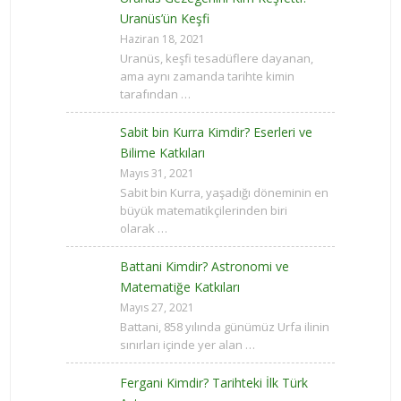
Uranüs’ün Keşfi
Haziran 18, 2021
Uranüs, keşfi tesadüflere dayanan,
ama aynı zamanda tarihte kimin
tarafından …
Sabit bin Kurra Kimdir? Eserleri ve
Bilime Katkıları
Mayıs 31, 2021
Sabit bin Kurra, yaşadığı döneminin en
büyük matematikçilerinden biri
olarak …
Battani Kimdir? Astronomi ve
Matematiğe Katkıları
Mayıs 27, 2021
Battani, 858 yılında günümüz Urfa ilinin
sınırları içinde yer alan …
Fergani Kimdir? Tarihteki İlk Türk