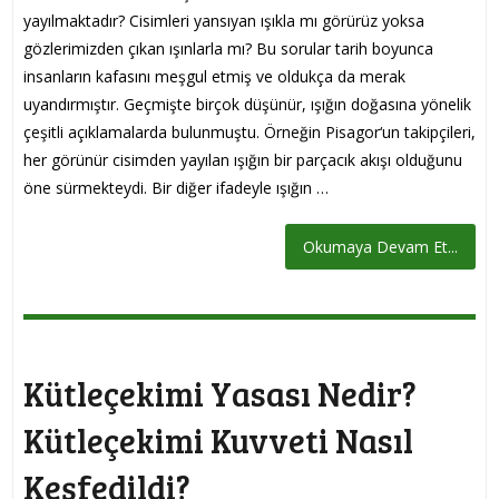
yayılmaktadır? Cisimleri yansıyan ışıkla mı görürüz yoksa
gözlerimizden çıkan ışınlarla mı? Bu sorular tarih boyunca
insanların kafasını meşgul etmiş ve oldukça da merak
uyandırmıştır. Geçmişte birçok düşünür, ışığın doğasına yönelik
çeşitli açıklamalarda bulunmuştu. Örneğin Pisagor‘un takipçileri,
her görünür cisimden yayılan ışığın bir parçacık akışı olduğunu
öne sürmekteydi. Bir diğer ifadeyle ışığın …
Okumaya Devam Et...
Kütleçekimi Yasası Nedir?
Kütleçekimi Kuvveti Nasıl
Keşfedildi?