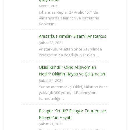
Mart 9, 2021
Johannes Kepler 27 Aralık 1571’de
Almanya’da, Heinrich ve Katharina
Kepler’in …
Aristarkus Kimdir? Sisamlı Aristarkus
Şubat 28, 2021
Aristarkus, Milattan önce 310 yılında
Pisagor‘un da doğduğu yer olan …
Öklid Kimdir? Öklid Aksiyomları
Nedir? Öklid’in Hayatı ve Çalışmaları
Şubat 24, 2021
Yunan matematikçi Öklid, Milattan önce
yaklaşık 300 yılında, I.Ptolemy’nin
hanedanlığı …
Pisagor Kimdir? Pisagor Teoremi ve
Pisagor’un Hayatı
Şubat 21, 2021