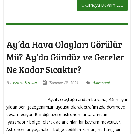
Okumaya Devam Et...
Ay’da Hava Olayları Görülür
Mü? Ay’da Gündüz ve Geceler
Ne Kadar Sıcaktır?
By
Emre Kuvan
Temmuz 19, 2021
Astronomi
Ay, ilk oluştuğu andan bu yana, 4.5 milyar
yıldan beri gezegenimizin uydusu olarak etrafımızda dönmeye
devam ediyor. Bilindiği üzere astronomlar tarafından
“yaşanabilir bölge” olarak adlandırılan bir kavram mevcuttur.
Astronomlar yaşanabilir bölge dedikleri zaman, herhangi bir