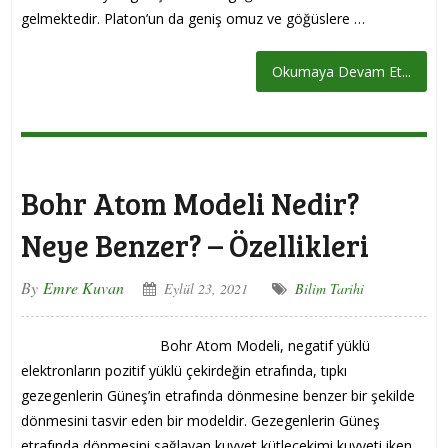
gelmektedir. Platon’un da geniş omuz ve göğüslere …
Okumaya Devam Et...
Bohr Atom Modeli Nedir?
Neye Benzer? – Özellikleri
By
Emre Kuvan
Eylül 23, 2021
Bilim Tarihi
Bohr Atom Modeli, negatif yüklü
elektronların pozitif yüklü çekirdeğin etrafında, tıpkı
gezegenlerin Güneş’in etrafında dönmesine benzer bir şekilde
dönmesini tasvir eden bir modeldir. Gezegenlerin Güneş
etrafında dönmesini sağlayan kuvvet kütleçekimi kuvveti iken,