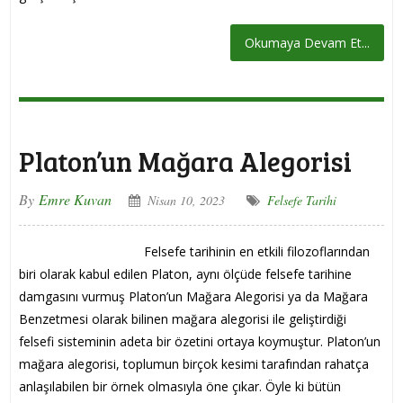
Okumaya Devam Et...
Platon’un Mağara Alegorisi
By
Emre Kuvan
Nisan 10, 2023
Felsefe Tarihi
Felsefe tarihinin en etkili filozoflarından
biri olarak kabul edilen Platon, aynı ölçüde felsefe tarihine
damgasını vurmuş Platon’un Mağara Alegorisi ya da Mağara
Benzetmesi olarak bilinen mağara alegorisi ile geliştirdiği
felsefi sisteminin adeta bir özetini ortaya koymuştur. Platon’un
mağara alegorisi, toplumun birçok kesimi tarafından rahatça
anlaşılabilen bir örnek olmasıyla öne çıkar. Öyle ki bütün