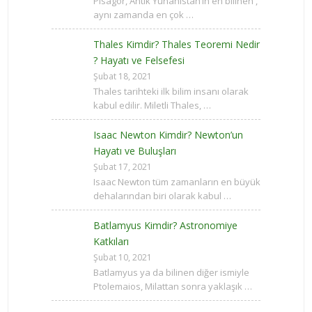
Pisagor, Antik Yunanistan’ın en bilinen ,
aynı zamanda en çok …
Thales Kimdir? Thales Teoremi Nedir
? Hayatı ve Felsefesi
Şubat 18, 2021
Thales tarihteki ilk bilim insanı olarak
kabul edilir. Miletli Thales, …
Isaac Newton Kimdir? Newton’un
Hayatı ve Buluşları
Şubat 17, 2021
Isaac Newton tüm zamanların en büyük
dehalarından biri olarak kabul …
Batlamyus Kimdir? Astronomiye
Katkıları
Şubat 10, 2021
Batlamyus ya da bilinen diğer ismiyle
Ptolemaios, Milattan sonra yaklaşık …