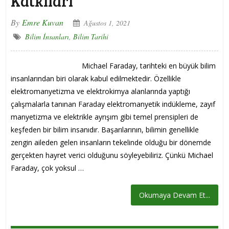
Katkıları
By
Emre Kuvan
Ağustos 1, 2021
Bilim İnsanları
,
Bilim Tarihi
Michael Faraday, tarihteki en büyük bilim
insanlarından biri olarak kabul edilmektedir. Özellikle
elektromanyetizma ve elektrokimya alanlarında yaptığı
çalışmalarla tanınan Faraday elektromanyetik indükleme, zayıf
manyetizma ve elektrikle ayrışım gibi temel prensipleri de
keşfeden bir bilim insanıdır. Başarılarının, bilimin genellikle
zengin aileden gelen insanların tekelinde olduğu bir dönemde
gerçekten hayret verici olduğunu söyleyebiliriz. Çünkü Michael
Faraday, çok yoksul …
Okumaya Devam Et...