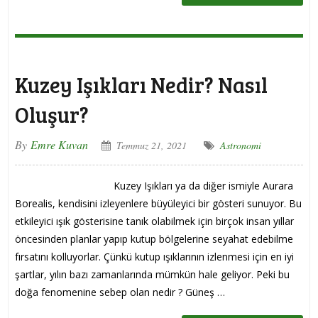
Kuzey Işıkları Nedir? Nasıl
Oluşur?
By
Emre Kuvan
Temmuz 21, 2021
Astronomi
Kuzey Işıkları ya da diğer ismiyle Aurara
Borealis, kendisini izleyenlere büyüleyici bir gösteri sunuyor. Bu
etkileyici ışık gösterisine tanık olabilmek için birçok insan yıllar
öncesinden planlar yapıp kutup bölgelerine seyahat edebilme
fırsatını kolluyorlar. Çünkü kutup ışıklarının izlenmesi için en iyi
şartlar, yılın bazı zamanlarında mümkün hale geliyor. Peki bu
doğa fenomenine sebep olan nedir ? Güneş …