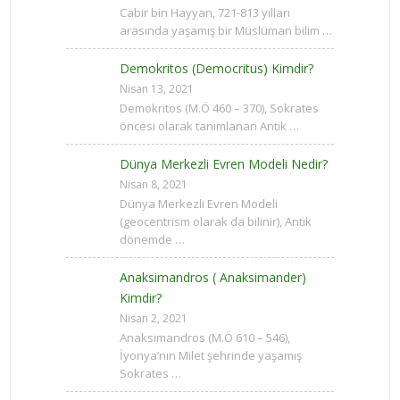
Cabir bin Hayyan, 721-813 yılları
arasında yaşamış bir Müslüman bilim …
Demokritos (Democritus) Kimdir?
Nisan 13, 2021
Demokritos (M.Ö 460 – 370), Sokrates
öncesi olarak tanımlanan Antik …
Dünya Merkezli Evren Modeli Nedir?
Nisan 8, 2021
Dünya Merkezli Evren Modeli
(geocentrism olarak da bilinir), Antik
dönemde …
Anaksimandros ( Anaksimander)
Kimdir?
Nisan 2, 2021
Anaksimandros (M.Ö 610 – 546),
İyonya’nın Milet şehrinde yaşamış
Sokrates …