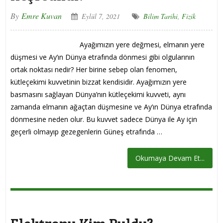
By
Emre Kuvan
Eylül 7, 2021
Bilim Tarihi
,
Fizik
Ayağımızın yere değmesi, elmanın yere
düşmesi ve Ay’ın Dünya etrafında dönmesi gibi olgularının
ortak noktası nedir? Her birine sebep olan fenomen,
kütleçekimi kuvvetinin bizzat kendisidir. Ayağımızın yere
basmasını sağlayan Dünya’nın kütleçekimi kuvveti, aynı
zamanda elmanın ağaçtan düşmesine ve Ay’ın Dünya etrafında
dönmesine neden olur. Bu kuvvet sadece Dünya ile Ay için
geçerli olmayıp gezegenlerin Güneş etrafında …
Okumaya Devam Et...