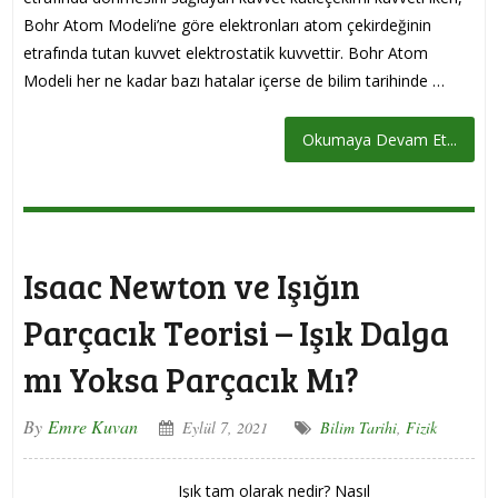
Bohr Atom Modeli’ne göre elektronları atom çekirdeğinin
etrafında tutan kuvvet elektrostatik kuvvettir. Bohr Atom
Modeli her ne kadar bazı hatalar içerse de bilim tarihinde …
Okumaya Devam Et...
Isaac Newton ve Işığın
Parçacık Teorisi – Işık Dalga
mı Yoksa Parçacık Mı?
By
Emre Kuvan
Eylül 7, 2021
Bilim Tarihi
,
Fizik
Işık tam olarak nedir? Nasıl