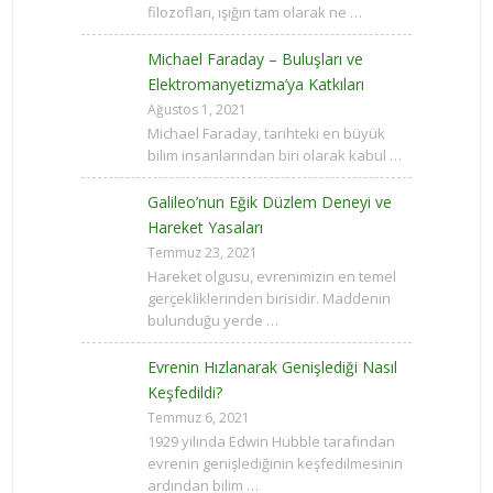
filozofları, ışığın tam olarak ne …
Michael Faraday – Buluşları ve
Elektromanyetizma’ya Katkıları
Ağustos 1, 2021
Michael Faraday, tarihteki en büyük
bilim insanlarından biri olarak kabul …
Galileo’nun Eğik Düzlem Deneyi ve
Hareket Yasaları
Temmuz 23, 2021
Hareket olgusu, evrenimizin en temel
gerçekliklerinden birisidir. Maddenin
bulunduğu yerde …
Evrenin Hızlanarak Genişlediği Nasıl
Keşfedildi?
Temmuz 6, 2021
1929 yılında Edwin Hubble tarafından
evrenin genişlediğinin keşfedilmesinin
ardından bilim …