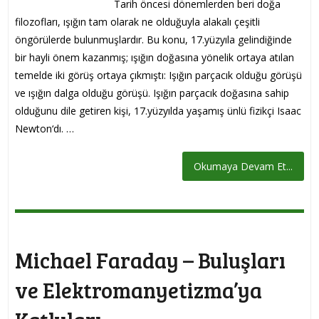
Tarih öncesi dönemlerden beri doğa
filozofları, ışığın tam olarak ne olduğuyla alakalı çeşitli
öngörülerde bulunmuşlardır. Bu konu, 17.yüzyıla gelindiğinde
bir hayli önem kazanmış; ışığın doğasına yönelik ortaya atılan
temelde iki görüş ortaya çıkmıştı: Işığın parçacık olduğu görüşü
ve ışığın dalga olduğu görüşü. Işığın parçacık doğasına sahip
olduğunu dile getiren kişi, 17.yüzyılda yaşamış ünlü fizikçi Isaac
Newton‘dı. …
Okumaya Devam Et...
Michael Faraday – Buluşları
ve Elektromanyetizma’ya