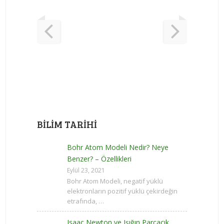
BILIM TARIHI
Bohr Atom Modeli Nedir? Neye
Benzer? – Özellikleri
Eylül 23, 2021
Bohr Atom Modeli, negatif yüklü
elektronların pozitif yüklü çekirdeğin
etrafında, …
Isaac Newton ve Işığın Parçacık