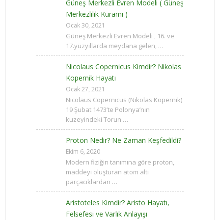
Güneş Merkezli Evren Modeli ( Güneş
Merkezlilik Kuramı )
Ocak 30, 2021
Güneş Merkezli Evren Modeli , 16. ve
17.yüzyıllarda meydana gelen, …
Nicolaus Copernicus Kimdir? Nikolas
Kopernik Hayatı
Ocak 27, 2021
Nicolaus Copernicus (Nikolas Kopernik)
19 Şubat 1473’te Polonya’nın
kuzeyindeki Torun …
Proton Nedir? Ne Zaman Keşfedildi?
Ekim 6, 2020
Modern fiziğin tanımına göre proton,
maddeyi oluşturan atom altı
parçacıklardan …
Aristoteles Kimdir? Aristo Hayatı,
Felsefesi ve Varlık Anlayışı