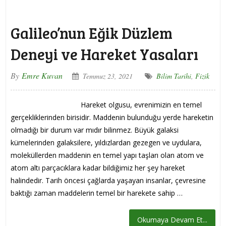
Galileo’nun Eğik Düzlem
Deneyi ve Hareket Yasaları
By
Emre Kuvan
Temmuz 23, 2021
Bilim Tarihi
,
Fizik
Hareket olgusu, evrenimizin en temel
gerçekliklerinden birisidir. Maddenin bulunduğu yerde hareketin
olmadığı bir durum var mıdır bilinmez. Büyük galaksi
kümelerinden galaksilere, yıldızlardan gezegen ve uydulara,
moleküllerden maddenin en temel yapı taşları olan atom ve
atom altı parçacıklara kadar bildiğimiz her şey hareket
halindedir. Tarih öncesi çağlarda yaşayan insanlar, çevresine
baktığı zaman maddelerin temel bir harekete sahip …
Okumaya Devam Et...