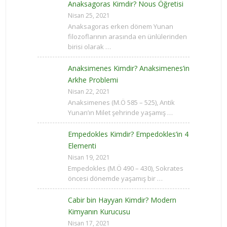
Anaksagoras Kimdir? Nous Öğretisi
Nisan 25, 2021
Anaksagoras erken dönem Yunan
filozoflarının arasında en ünlülerinden
birisi olarak …
Anaksimenes Kimdir? Anaksimenes’in
Arkhe Problemi
Nisan 22, 2021
Anaksimenes (M.Ö 585 – 525), Antik
Yunan’ın Milet şehrinde yaşamış …
Empedokles Kimdir? Empedokles’in 4
Elementi
Nisan 19, 2021
Empedokles (M.Ö 490 – 430), Sokrates
öncesi dönemde yaşamış bir …
Cabir bin Hayyan Kimdir? Modern
Kimyanın Kurucusu
Nisan 17, 2021