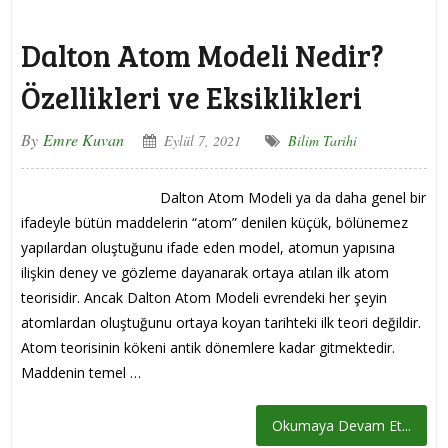
Dalton Atom Modeli Nedir?
Özellikleri ve Eksiklikleri
By
Emre Kuvan
Eylül 7, 2021
Bilim Tarihi
Dalton Atom Modeli ya da daha genel bir
ifadeyle bütün maddelerin “atom” denilen küçük, bölünemez
yapılardan oluştuğunu ifade eden model, atomun yapısına
ilişkin deney ve gözleme dayanarak ortaya atılan ilk atom
teorisidir. Ancak Dalton Atom Modeli evrendeki her şeyin
atomlardan oluştuğunu ortaya koyan tarihteki ilk teori değildir.
Atom teorisinin kökeni antik dönemlere kadar gitmektedir.
Maddenin temel …
Okumaya Devam Et...