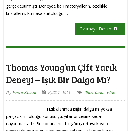
gerçekleştirmişti. Deneyde belli materyallerin, özellikle
kristallerin, kumaşa sürtüldüğü …
Okumaya Devam Et...
Thomas Young’un Çift Yarık
Deneyi – Işık Bir Dalga Mı?
By
Emre Kuvan
Eylül 7, 2021
Bilim Tarihi
,
Fizik
Fizik alanında ışığın dalga mı yoksa
parçacık mı olduğu konusu yüzyıllar öncesine kadar
dayanmaktadır. Bu konuda net bir görüş ortaya koyup,
deneylerle görüşünü ispatlamaya çalışan kişilerden biri de