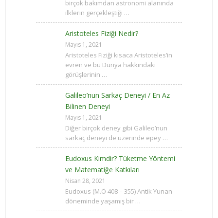
birçok bakımdan astronomi alanında
ilklerin gerçekleştiği …
Aristoteles Fiziği Nedir?
Mayıs 1, 2021
Aristoteles Fiziği kısaca Aristoteles’in
evren ve bu Dünya hakkındaki
görüşlerinin …
Galileo’nun Sarkaç Deneyi / En Az
Bilinen Deneyi
Mayıs 1, 2021
Diğer birçok deney gibi Galileo’nun
sarkaç deneyi de üzerinde epey …
Eudoxus Kimdir? Tüketme Yöntemi
ve Matematiğe Katkıları
Nisan 28, 2021
Eudoxus (M.Ö 408 – 355) Antik Yunan
döneminde yaşamış bir …